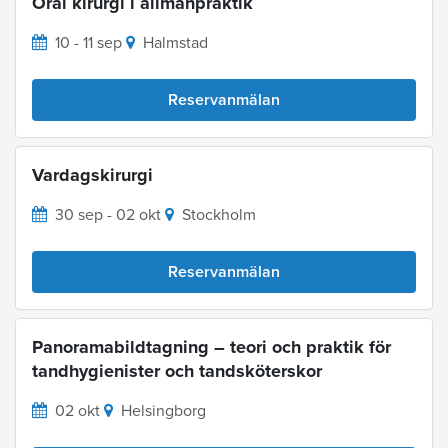
Oral kirurgi i allmänpraktik
10 - 11 sep
Halmstad
Reservanmälan
Vardagskirurgi
30 sep - 02 okt
Stockholm
Reservanmälan
Panoramabildtagning – teori och praktik för
tandhygienister och tandsköterskor
02 okt
Helsingborg