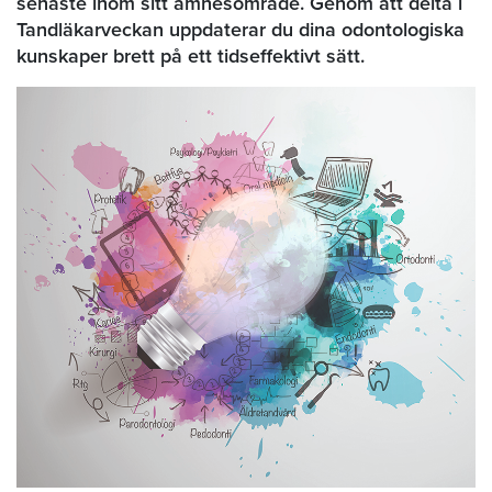
senaste inom sitt ämnesområde. Genom att delta i
Tandläkarveckan uppdaterar du dina odontologiska
kunskaper brett på ett tidseffektivt sätt.