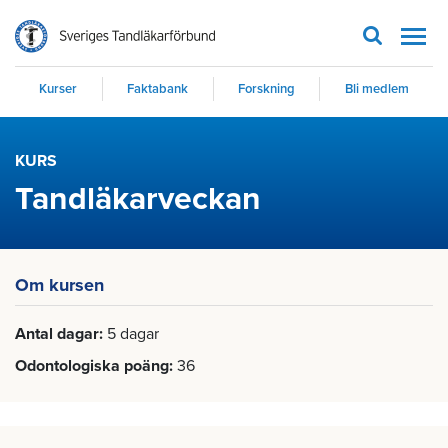
Men
Kurser
Faktabank
Forskning
Bli medlem
KURS
Tandläkarveckan
Om kursen
Antal dagar
5 dagar
Odontologiska poäng
36