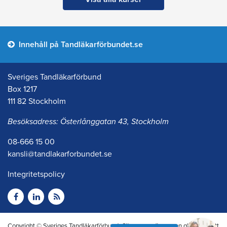
Innehåll på Tandläkarförbundet.se
Sveriges Tandläkarförbund
Box 1217
111 82 Stockholm
Besöksadress: Österlånggatan 43, Stockholm
08-666 15 00
kansli@tandlakarforbundet.se
Integritetspolicy
Copyright © Sveriges Tandläkarförbund. Citera oss gärna men glöm inte att