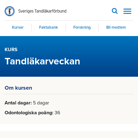
Men
Kurser
Faktabank
Forskning
Bli medlem
KURS
Tandläkarveckan
Om kursen
Antal dagar
5 dagar
Odontologiska poäng
36