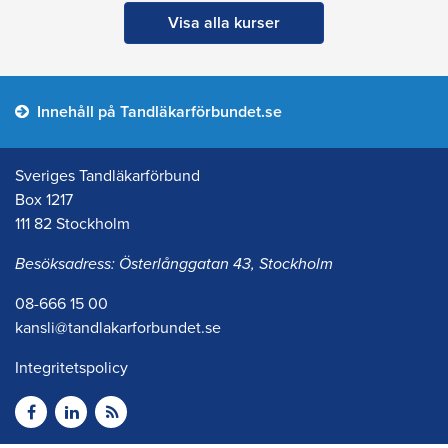
Visa alla kurser
Innehåll på Tandläkarförbundet.se
Sveriges Tandläkarförbund
Box 1217
111 82 Stockholm
Besöksadress: Österlånggatan 43, Stockholm
08-666 15 00
kansli@tandlakarforbundet.se
Integritetspolicy