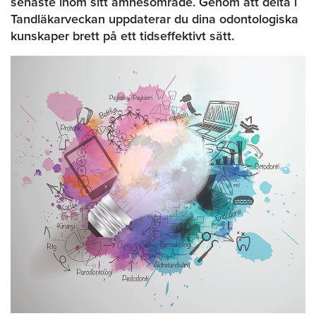
senaste inom sitt ämnesområde. Genom att delta i
Tandläkarveckan uppdaterar du dina odontologiska
kunskaper brett på ett tidseffektivt sätt.