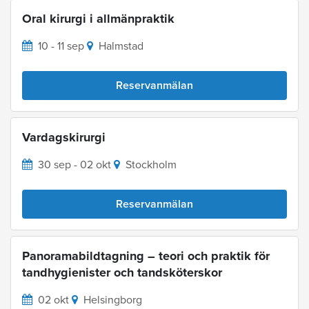
Oral kirurgi i allmänpraktik
10 - 11 sep
Halmstad
Reservanmälan
Vardagskirurgi
30 sep - 02 okt
Stockholm
Reservanmälan
Panoramabildtagning – teori och praktik för
tandhygienister och tandsköterskor
02 okt
Helsingborg