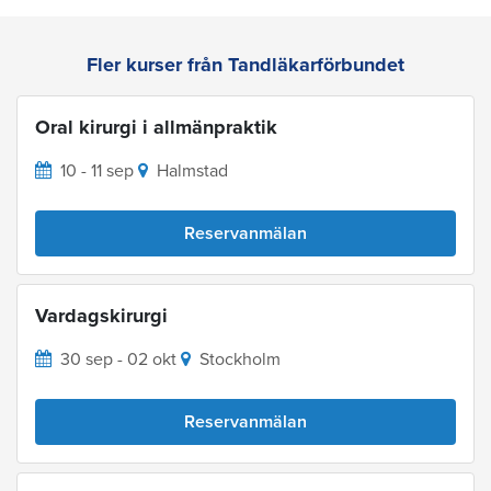
Fler kurser från Tandläkarförbundet
Oral kirurgi i allmänpraktik
10 - 11 sep
Halmstad
Reservanmälan
Vardagskirurgi
30 sep - 02 okt
Stockholm
Reservanmälan