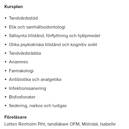
Kursplan
Tandvårdsstöd
Etik och samhällsodontologi
Sällsynta tillstånd, förflyttning och hjälpmedel
Olika psykiatriska tillstånd och kognitiv svikt
Tandvårdsrädsla
Anamnes
Farmakologi
Antibiotika och analgetika
Infektionssanering
Bisfosfonater
Sedering, narkos och lustgas
Föreläsare
Lotten Renholm Pihl, tandläkare OFM, Mölndal, Isabelle