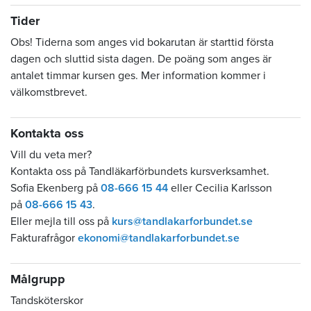
Tider
Obs! Tiderna som anges vid bokarutan är starttid första
dagen och sluttid sista dagen. De poäng som anges är
antalet timmar kursen ges. Mer information kommer i
välkomstbrevet.
Kontakta oss
Vill du veta mer?
Kontakta oss på Tandläkarförbundets kursverksamhet.
Sofia Ekenberg på
08-666 15 44
eller Cecilia Karlsson
på
08-666 15 43
.
Eller mejla till oss på
kurs@tandlakarforbundet.se
Fakturafrågor
ekonomi@tandlakarforbundet.se
Målgrupp
Tandsköterskor