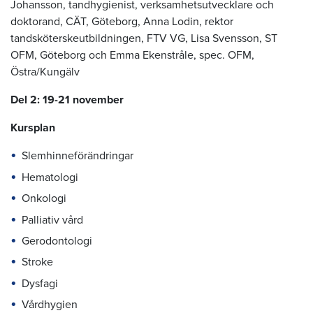
Johansson, tandhygienist, verksamhetsutvecklare och
doktorand, CÄT, Göteborg, Anna Lodin, rektor
tandsköterskeutbildningen, FTV VG, Lisa Svensson, ST
OFM, Göteborg och Emma Ekenstråle, spec. OFM,
Östra/Kungälv
Del 2: 19-21 november
Kursplan
Slemhinneförändringar
Hematologi
Onkologi
Palliativ vård
Gerodontologi
Stroke
Dysfagi
Vårdhygien