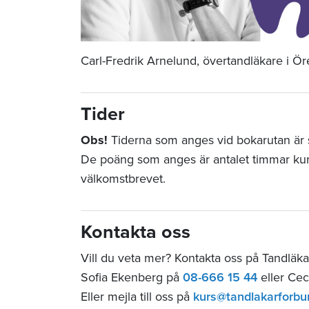
Carl-Fredrik Arnelund, övertandläkare i Ö
Tider
Obs!
Tiderna som anges vid bokarutan är st
De poäng som anges är antalet timmar ku
välkomstbrevet.
Kontakta oss
Vill du veta mer? Kontakta oss på Tandläk
Sofia Ekenberg på
08-666 15 44
eller Cec
Eller mejla till oss på
kurs@tandlakarforbu