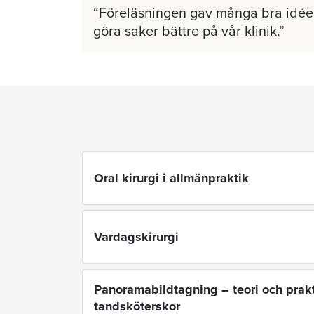
Föreläsningen gav många bra idéer
göra saker bättre på vår klinik.
Oral kirurgi i allmänpraktik
Vardagskirurgi
Panoramabildtagning – teori och prakt
tandsköterskor