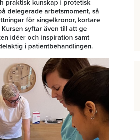
h praktisk kunskap i protetisk
g på delegerade arbetsmoment, så
tningar för singelkronor, kortare
Kursen syftar även till att ge
en idéer och inspiration samt
 delaktig i patientbehandlingen.