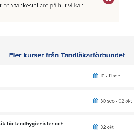
 och tankeställare på hur vi kan
Fler kurser från Tandläkarförbundet
10 - 11 sep
30 sep - 02 okt
ik för tandhygienister och
02 okt