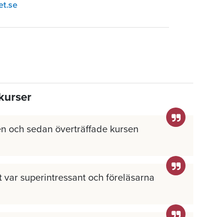
et.se
kurser
n och sedan överträffade kursen
llt var superintressant och föreläsarna