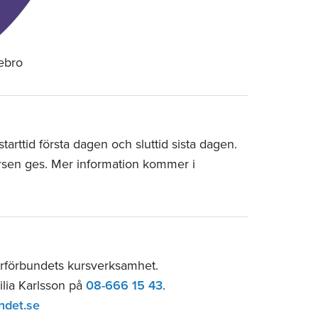
rebro
arttid första dagen och sluttid sista dagen.
rsen ges. Mer information kommer i
arförbundets kursverksamhet.
ilia Karlsson på
08-666 15 43
.
ndet.se