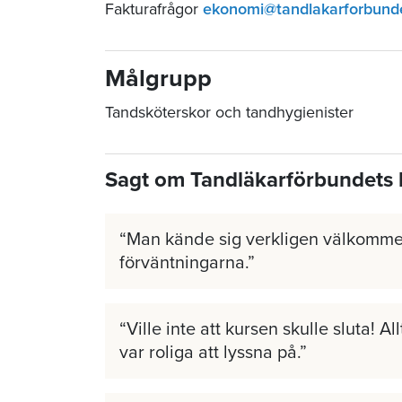
Fakturafrågor
ekonomi@tandlakarforbund
Målgrupp
Tandsköterskor och tandhygienister
Sagt om Tandläkarförbundets 
Man kände sig verkligen välkomme
förväntningarna.
Ville inte att kursen skulle sluta! A
var roliga att lyssna på.