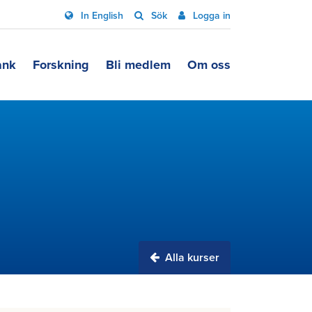
In English
Sök
Logga in
ank
Forskning
Bli medlem
Om oss
Alla kurser