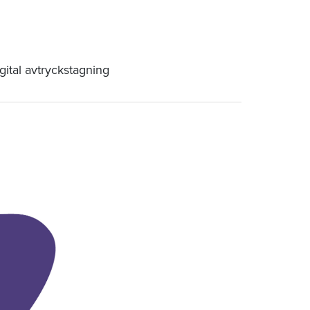
gital avtryckstagning