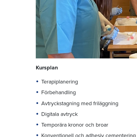
Kursplan
Terapiplanering
Förbehandling
Avtryckstagning med friläggning
Digitala avtryck
Temporära kronor och broar
Konventionell och adhesiv cementering