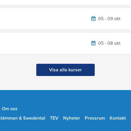
05 - 09 okt
05 - 08 okt
Visa alla kurser
Om oss
stämman & Swedental
TEV
Nyheter
Pressrum
Kontakt