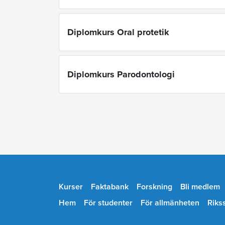
Diplomkurs Oral protetik
Diplomkurs Parodontologi
Kurser
Faktabank
Forskning
Bli medlem
Hem
För studenter
För allmänheten
Riks