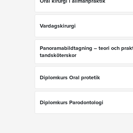
Oral kirurgi i allmänpraktik
Vardagskirurgi
Panoramabildtagning – teori och prakt
tandsköterskor
Diplomkurs Oral protetik
Diplomkurs Parodontologi