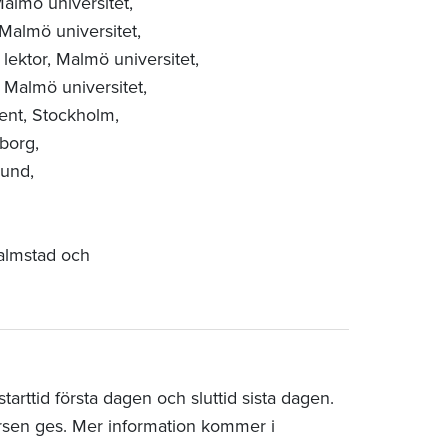
almö universitet,
Malmö universitet,
lektor,
Malmö universitet,
,
Malmö universitet,
cent, Stockholm,
borg,
und,
Halmstad och
arttid första dagen och sluttid sista dagen.
rsen ges. Mer information kommer i