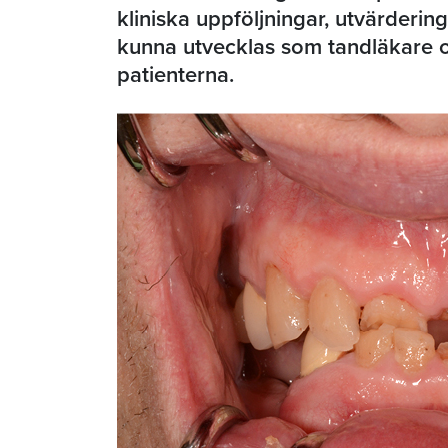
kliniska uppföljningar, utvärderin
kunna utvecklas som tandläkare 
patienterna.