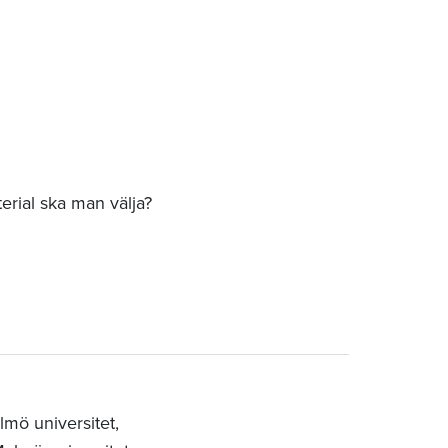
erial ska man välja?
mö universitet,