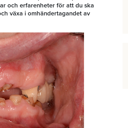
gar och erfarenheter för att du ska
och växa i omhändertagandet av