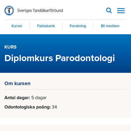
Men
Kurser
Faktabank
Forskning
Bli medlem
KURS
Diplomkurs Parodontologi
Om kursen
Antal dagar
5 dagar
Odontologiska poäng
34