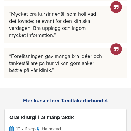
Mycket bra kursinnehåll som höll vad
det lovade; relevant för den kliniska
vardagen. Bra upplägg och lagom
mycket information.
Föreläsningen gav många bra idéer och
tankeställare på hur vi kan göra saker
bättre på vår klinik.
Fler kurser från Tandläkarförbundet
Oral kirurgi i allmänpraktik
10 - 11 sep
Halmstad