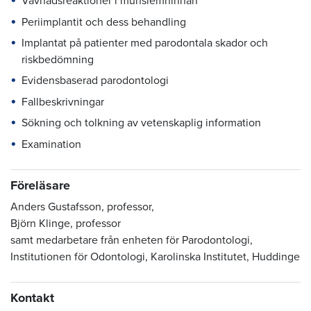
Vävnadsreaktioner i munslemhinnan
Periimplantit och dess behandling
Implantat på patienter med parodontala skador och
riskbedömning
Evidensbaserad parodontologi
Fallbeskrivningar
Sökning och tolkning av vetenskaplig information
Examination
Föreläsare
Anders Gustafsson, professor,
Björn Klinge, professor
samt medarbetare från enheten för Parodontologi,
Institutionen för Odontologi, Karolinska Institutet, Huddinge
Kontakt