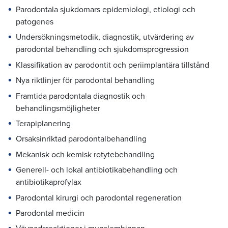
Parodontala sjukdomars epidemiologi, etiologi och
patogenes
Undersökningsmetodik, diagnostik, utvärdering av
parodontal behandling och sjukdomsprogression
Klassifikation av parodontit och periimplantära tillstånd
Nya riktlinjer för parodontal behandling
Framtida parodontala diagnostik och
behandlingsmöjligheter
Terapiplanering
Orsaksinriktad parodontalbehandling
Mekanisk och kemisk rotytebehandling
Generell- och lokal antibiotikabehandling och
antibiotikaprofylax
Parodontal kirurgi och parodontal regeneration
Parodontal medicin