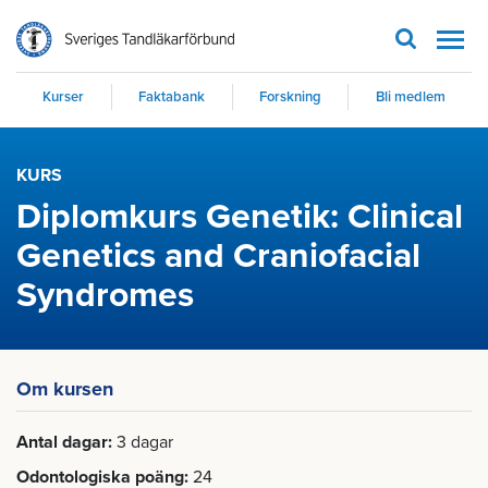
Men
Kurser
Faktabank
Forskning
Bli medlem
KURS
Diplomkurs Genetik: Clinical
Genetics and Craniofacial
Syndromes
Om kursen
Antal dagar
3 dagar
Odontologiska poäng
24