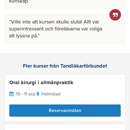
kunskap.
Ville inte att kursen skulle sluta! Allt var
superintressant och föreläsarna var roliga
att lyssna på.
Fler kurser från Tandläkarförbundet
Oral kirurgi i allmänpraktik
10 - 11 sep
Halmstad
Reservanmälan