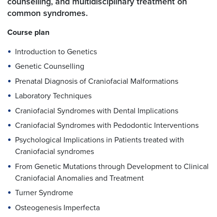
counselling, and multidisciplinary treatment on
common syndromes.
Course plan
Introduction to Genetics
Genetic Counselling
Prenatal Diagnosis of Craniofacial Malformations
Laboratory Techniques
Craniofacial Syndromes with Dental Implications
Craniofacial Syndromes with Pedodontic Interventions
Psychological Implications in Patients treated with
Craniofacial syndromes
From Genetic Mutations through Development to Clinical
Craniofacial Anomalies and Treatment
Turner Syndrome
Osteogenesis Imperfecta