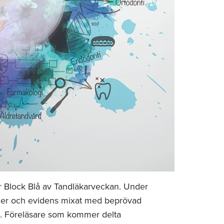
r Block Blå av Tandläkarveckan. Under
injer och evidens mixat med beprövad
n. Föreläsare som kommer delta