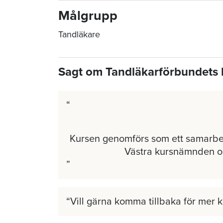
Målgrupp
Tandläkare
Sagt om Tandläkarförbundets 
Kursen genomförs som ett samarb
Västra kursnämnden 
Vill gärna komma tillbaka för mer 