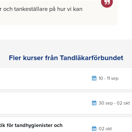
 och tankeställare på hur vi kan
Fler kurser från Tandläkarförbundet
10 - 11 sep
30 sep - 02 okt
ik för tandhygienister och
02 okt