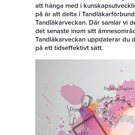
att hänga med i kunskapsutvecklin
på är att delta i Tandläkarförbund
Tandläkarveckan. Där samlar vi d
det senaste inom sitt ämnesområd
Tandläkarveckan uppdaterar du d
på ett tidseffektivt sätt.