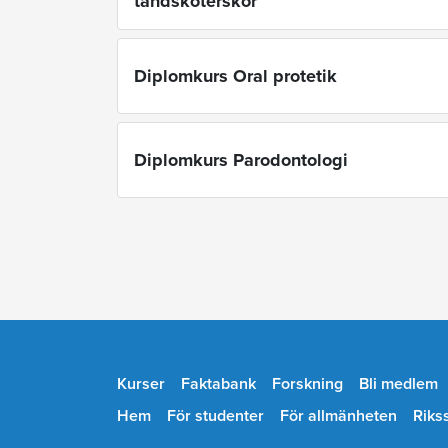
tandsköterskor
Diplomkurs Oral protetik
Diplomkurs Parodontologi
Kurser
Faktabank
Forskning
Bli medlem
Hem
För studenter
För allmänheten
Riks