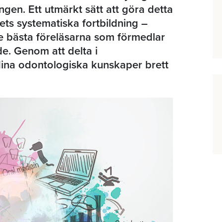
gen. Ett utmärkt sätt att göra detta
ets systematiska fortbildning –
e bästa föreläsarna som förmedlar
e. Genom att delta i
ina odontologiska kunskaper brett