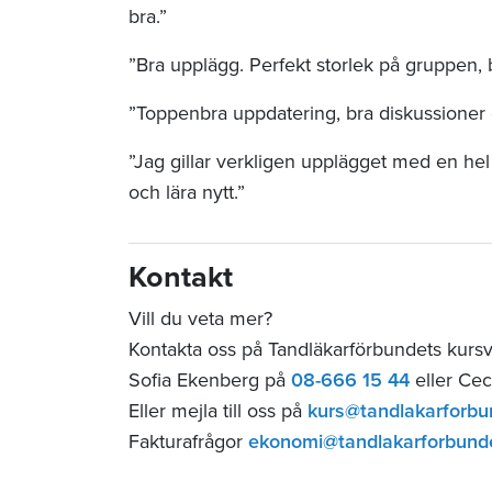
bra.”
”Bra upplägg. Perfekt storlek på gruppen, 
”Toppenbra uppdatering, bra diskussioner 
”Jag gillar verkligen upplägget med en he
och lära nytt.”
Kontakt
Vill du veta mer?
Kontakta oss på Tandläkarförbundets kurs
Sofia Ekenberg på
08-666 15 44
eller Cec
Eller mejla till oss på
kurs@tandlakarforbu
Fakturafrågor
ekonomi@tandlakarforbund