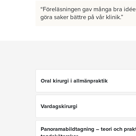
Föreläsningen gav många bra idéer
göra saker bättre på vår klinik.
Oral kirurgi i allmänpraktik
Vardagskirurgi
Panoramabildtagning – teori och prakt