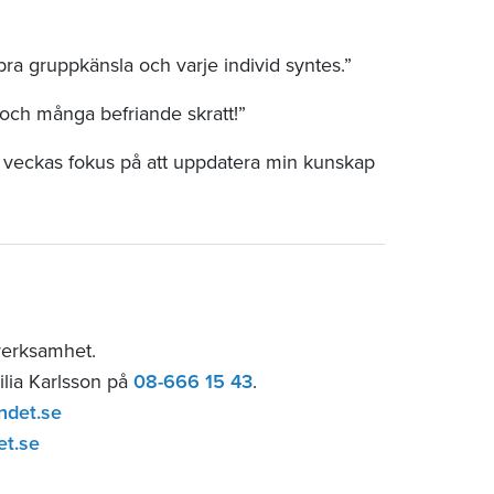
bra gruppkänsla och varje individ syntes.”
och många befriande skratt!”
l veckas fokus på att uppdatera min kunskap
verksamhet.
ilia Karlsson på
08-666 15 43
.
ndet.se
et.se