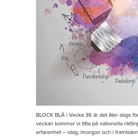
BLOCK BLÅ | Vecka 36 är det åter dags fö
veckan kommer vi titta på nationella riktl
erfarenhet – idag, imorgon och i framtide