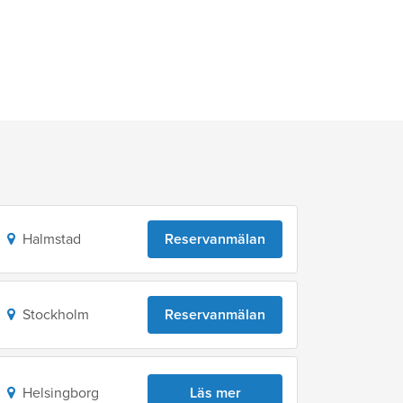
Halmstad
Reservanmälan
Stockholm
Reservanmälan
Helsingborg
Läs mer