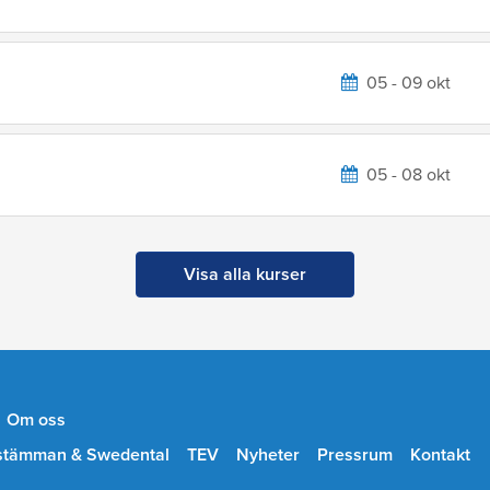
05 - 09 okt
05 - 08 okt
Visa alla kurser
Om oss
stämman & Swedental
TEV
Nyheter
Pressrum
Kontakt