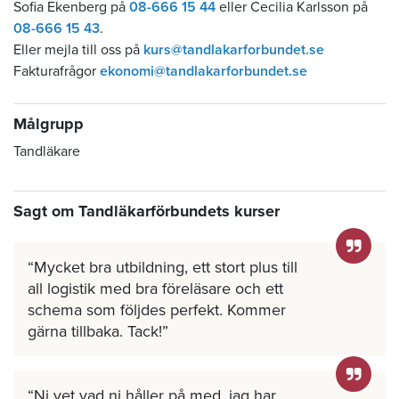
Sofia Ekenberg på
08-666 15 44
eller Cecilia Karlsson på
08-666 15 43
.
Eller mejla till oss på
kurs@tandlakarforbundet.se
Fakturafrågor
ekonomi@tandlakarforbundet.se
Målgrupp
Tandläkare
Sagt om Tandläkarförbundets kurser
Mycket bra utbildning, ett stort plus till
all logistik med bra föreläsare och ett
schema som följdes perfekt. Kommer
gärna tillbaka. Tack!
Ni vet vad ni håller på med, jag har