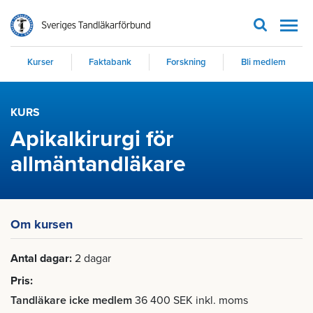
Men
Kurser
Faktabank
Forskning
Bli medlem
KURS
Apikalkirurgi för
allmäntandläkare
Om kursen
Antal dagar
2 dagar
Pris
Tandläkare icke medlem
36 400 SEK inkl. moms