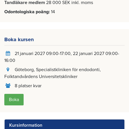
Tandläkare medlem
28 000 SEK inkl. moms
Odontologiska poäng
14
Boka kursen
21 januari 2027 09:00-17:00
22 januari 2027 09:00-
16:00
Göteborg
, Specialistkliniken för endodonti,
Folktandvårdens Universitetskliniker
8 platser kvar
Boka
Kursinformation