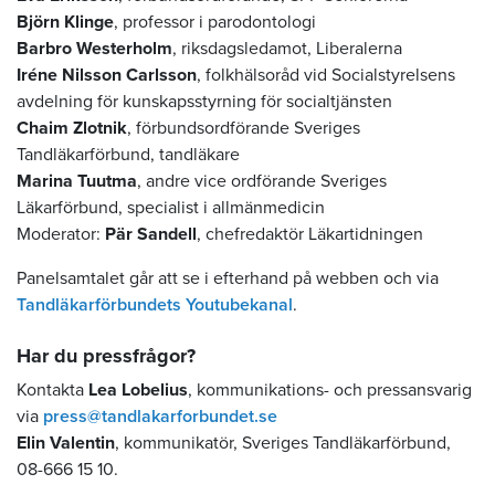
Björn Klinge
, professor i parodontologi
Barbro Westerholm
, riksdagsledamot, Liberalerna
Iréne Nilsson Carlsson
, folkhälsoråd vid Socialstyrelsens
avdelning för kunskapsstyrning för socialtjänsten
Chaim Zlotnik
, förbundsordförande Sveriges
Tandläkarförbund, tandläkare
Marina Tuutma
, andre vice ordförande Sveriges
Läkarförbund, specialist i allmänmedicin
Moderator:
Pär Sandell
, chefredaktör Läkartidningen
Panelsamtalet går att se i efterhand på webben och via
Tandläkarförbundets Youtubekanal
.
Har du pressfrågor?
Kontakta
Lea Lobelius
, kommunikations- och pressansvarig
via
press@tandlakarforbundet.se
Elin Valentin
, kommunikatör, Sveriges Tandläkarförbund,
08-666 15 10.