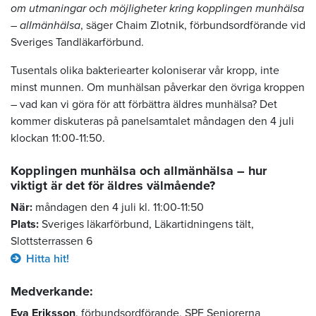
om utmaningar och möjligheter kring kopplingen munhälsa
– allmänhälsa
, säger Chaim Zlotnik, förbundsordförande vid
Sveriges Tandläkarförbund.
Tusentals olika bakteriearter koloniserar vår kropp, inte
minst munnen. Om munhälsan påverkar den övriga kroppen
– vad kan vi göra för att förbättra äldres munhälsa? Det
kommer diskuteras på panelsamtalet måndagen den 4 juli
klockan 11:00-11:50.
Kopplingen munhälsa och allmänhälsa – hur
viktigt är det för äldres välmående?
När:
måndagen den 4 juli kl. 11:00-11:50
Plats:
Sveriges läkarförbund, Läkartidningens tält,
Slottsterrassen 6
Hitta hit!
Medverkande:
Eva Eriksson
, förbundsordförande, SPF Seniorerna