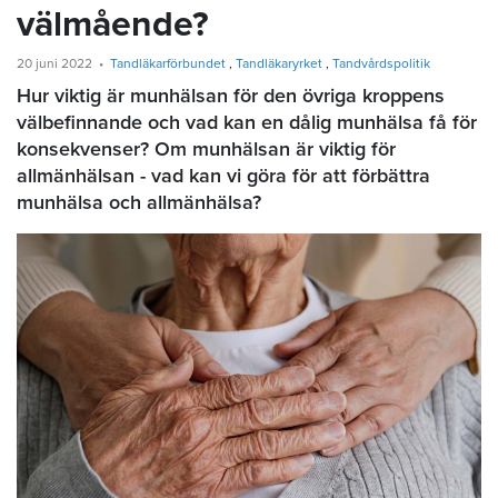
välmående?
20 juni 2022
Tandläkarförbundet
Tandläkaryrket
Tandvårdspolitik
Hur viktig är munhälsan för den övriga kroppens
välbefinnande och vad kan en dålig munhälsa få för
konsekvenser? Om munhälsan är viktig för
allmänhälsan - vad kan vi göra för att förbättra
munhälsa och allmänhälsa?