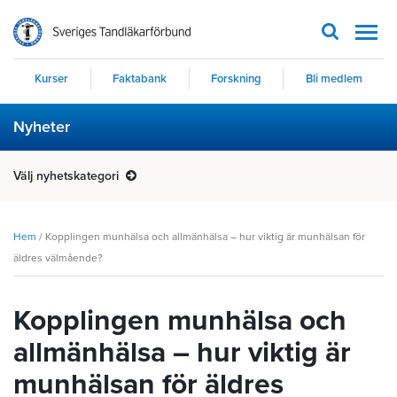
Men
Kurser
Faktabank
Forskning
Bli medlem
Nyheter
Välj nyhetskategori
Hem
/
Kopplingen munhälsa och allmänhälsa – hur viktig är munhälsan för
äldres välmående?
Kopplingen munhälsa och
allmänhälsa – hur viktig är
munhälsan för äldres