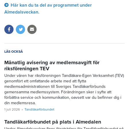
Här kan du ta del av programmet under
Almedalsveckan.
LÄS OCKSÅ
Månatlig avisering av medlemsavgift för
riksföreningen TEV
Under våren har riksföreningen Tandläkare-Egen Verksamhet (TEV)
genomfört ett omfattande arbete med att flytta
medlemsadministrationen till Sveriges Tandläkarförbunds
gemensamma medlemssystem. Förändringen sker i syfte att
förbättra service och kommunikation, oavsett var du befinner dig i
din medlemsresa.
1 juli 2026
Tandläkarförbundet
Tandläkarförbundet på plats i Almedalen
Under Almedalsveckan finns företrädare för Tandläkarförbundet på