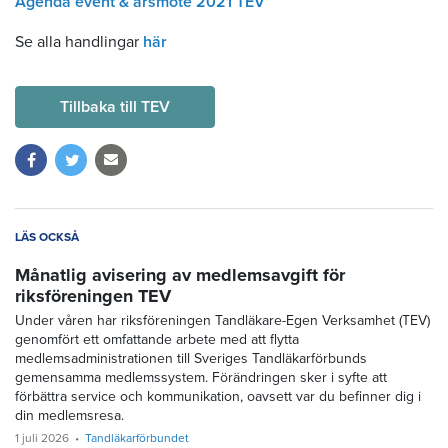
Agenda event & årsmote 2021 TEV
Se alla handlingar
här
Tillbaka till TEV
LÄS OCKSÅ
Månatlig avisering av medlemsavgift för
riksföreningen TEV
Under våren har riksföreningen Tandläkare-Egen Verksamhet (TEV)
genomfört ett omfattande arbete med att flytta
medlemsadministrationen till Sveriges Tandläkarförbunds
gemensamma medlemssystem. Förändringen sker i syfte att
förbättra service och kommunikation, oavsett var du befinner dig i
din medlemsresa.
1 juli 2026
Tandläkarförbundet