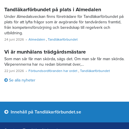
Tandläkarförbundet på plats i Almedalen
Under Almedalsveckan finns företrädare för Tandläkarförbundet på
plats för att lyfta frågor som är avgörande för tandvårdens framtid,
från kompetensförsörjning och beredskap till regelverk och
utbildning.
24 juni 2026
Almedalen
Tandläkarförbundet
Vi är munhålans trädgårdsmästare
Som man sår får man skörda, sägs det. Om man sår får man skörda.
Vårperennerna har nu redan blommat över,…
22 juni 2026
Förbundsordföranden har ordet
Tandläkarförbundet
Se alla nyheter
Innehåll på Tandläkarförbundet.se