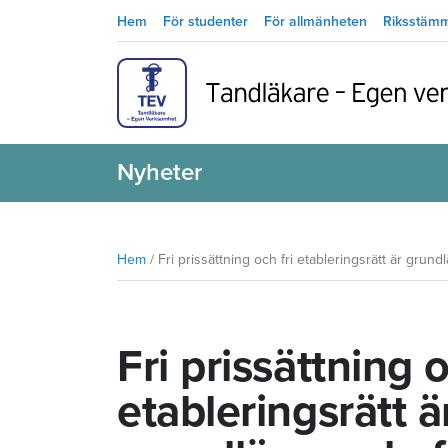
Hem
För studenter
För allmänheten
Riksstäm
Nyheter
Hem
/
Fri prissättning och fri etableringsrätt är grun
Fri prissättning o
etableringsrätt ä