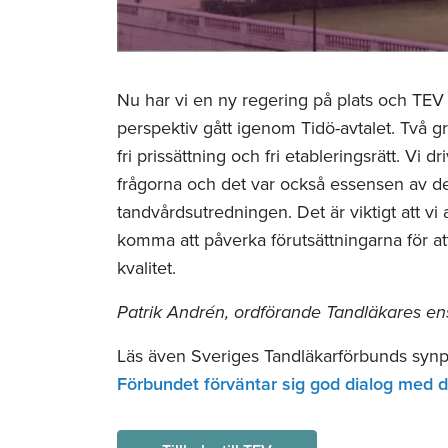
Nu har vi en ny regering på plats och TEV 
perspektiv gått igenom Tidö-avtalet. Två g
fri prissättning och fri etableringsrätt. V
frågorna och det var också essensen av de
tandvårdsutredningen. Det är viktigt att vi
komma att påverka förutsättningarna för a
kvalitet.
Patrik Andrén, ordförande Tandläkares en
Läs även Sveriges Tandläkarförbunds synp
Förbundet förväntar sig god dialog med 