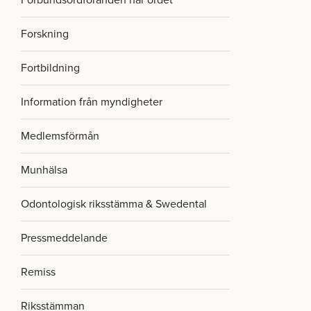
Förbundsordföranden har ordet
Forskning
Fortbildning
Information från myndigheter
Medlemsförmån
Munhälsa
Odontologisk riksstämma & Swedental
Pressmeddelande
Remiss
Riksstämman