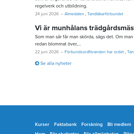
regelverk och utbildning.
24 juni 2026
Almedalen
Tandläkarförbundet
Vi är munhålans trädgårdsmäs
Som man sår får man skörda, sägs det. Om man 
redan blommat över,…
22 juni 2026
Förbundsordföranden har ordet
Tan
Se alla nyheter
Kurser
Faktabank
Forskning
Bli medlem