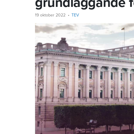
grundläggande f
19 oktober 2022
TEV