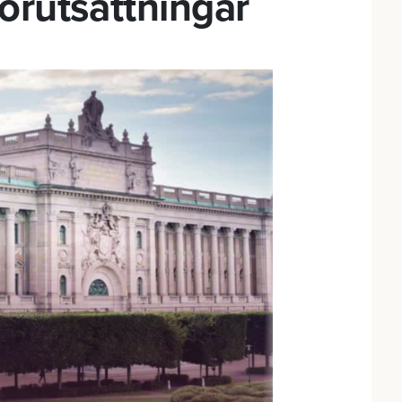
örutsättningar