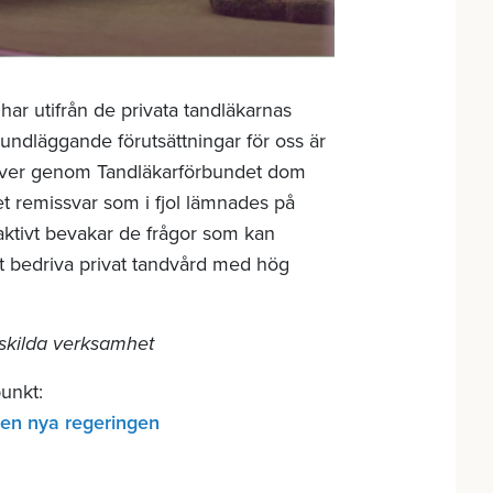
har utifrån de privata tandläkarnas
rundläggande förutsättningar för oss är
i driver genom Tandläkarförbundet dom
t remissvar som i fjol lämnades på
 aktivt bevakar de frågor som kan
tt bedriva privat tandvård med hög
skilda verksamhet
unkt:
den nya regeringen