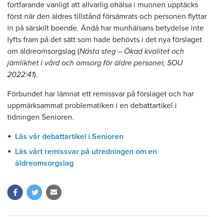
fortfarande vanligt att allvarlig ohälsa i munnen upptäcks
först när den äldres tillstånd försämrats och personen flyttar
in på särskilt boende. Ändå har munhälsans betydelse inte
lyfts fram på det sätt som hade behövts i det nya förslaget
om äldreomsorgslag (
Nästa steg – Ökad kvalitet och
jämlikhet i vård och omsorg för äldre personer, SOU
2022:41
).
Förbundet har lämnat ett remissvar på förslaget och har
uppmärksammat problematiken i en debattartikel i
tidningen Senioren.
Läs vår debattartikel i Senioren
Läs vårt remissvar på utredningen om en
äldreomsorgslag