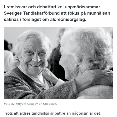
I remissvar och debattartikel uppmärksammar
Sveriges Tandläkarförbund att fokus på munhälsan
saknas i förslaget om äldreomsorgslag.
Foto av: Artyom Kabajev on Unsplash.
Trots att äldres tandhälsa är bättre än någonsin är det