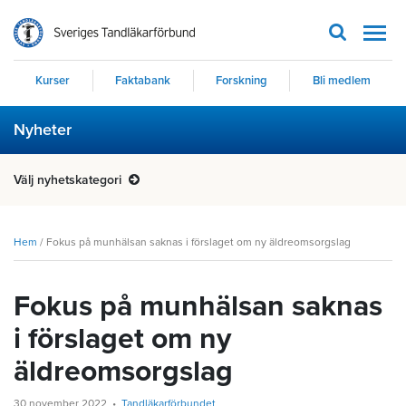
Men
Kurser
Faktabank
Forskning
Bli medlem
Nyheter
Välj nyhetskategori
Hem
/
Fokus på munhälsan saknas i förslaget om ny äldreomsorgslag
Fokus på munhälsan saknas
i förslaget om ny
äldreomsorgslag
30 november 2022
Tandläkarförbundet