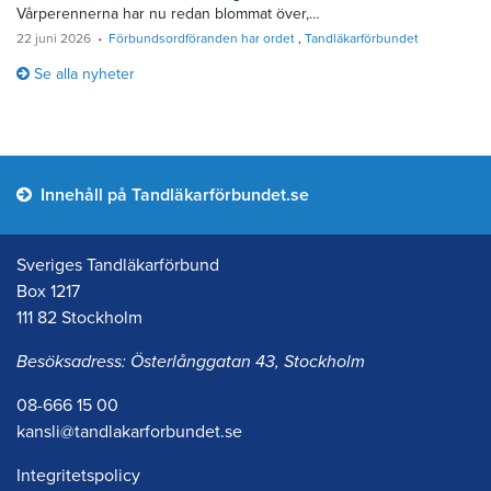
Vårperennerna har nu redan blommat över,…
22 juni 2026
Förbundsordföranden har ordet
Tandläkarförbundet
Se alla nyheter
Innehåll på Tandläkarförbundet.se
Sveriges Tandläkarförbund
Box 1217
111 82 Stockholm
Besöksadress: Österlånggatan 43, Stockholm
08-666 15 00
kansli@tandlakarforbundet.se
Integritetspolicy