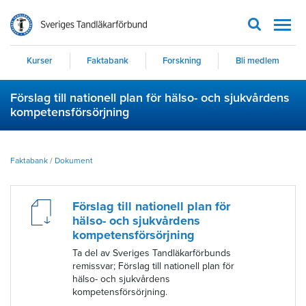
Men
Kurser
Faktabank
Forskning
Bli medlem
Förslag till nationell plan för hälso- och sjukvårdens
kompetensförsörjning
Faktabank
/
Dokument
Förslag till nationell plan för
hälso- och sjukvårdens
kompetensförsörjning
Ta del av Sveriges Tandläkarförbunds
remissvar; Förslag till nationell plan för
hälso- och sjukvårdens
kompetensförsörjning.