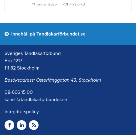
14 januari 2025
PDF–179.0 KB
Innehåll på Tandläkarförbundet.se
Sveriges Tandläkarförbund
Box 1217
111 82 Stockholm
Besöksadress: Österlånggatan 43, Stockholm
08-666 15 00
kansli@tandlakarforbundet.se
Integritetspolicy