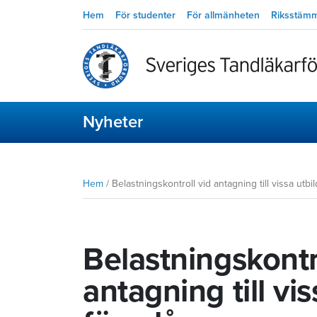
Hem
För studenter
För allmänheten
Riksstäm
Nyheter
Hem
/
Belastningskontroll vid antagning till vissa utbi
Belastningskontr
antagning till vi