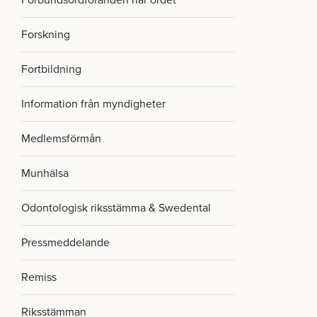
Förbundsordföranden har ordet
Forskning
Fortbildning
Information från myndigheter
Medlemsförmån
Munhälsa
Odontologisk riksstämma & Swedental
Pressmeddelande
Remiss
Riksstämman