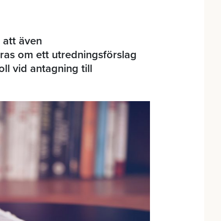
 att även
ras om ett utredningsförslag
l vid antagning till