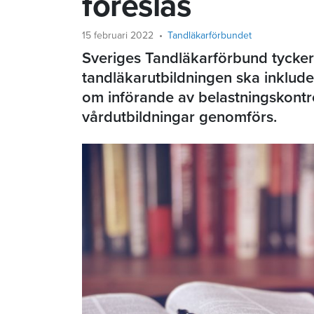
föreslås
15 februari 2022
Tandläkarförbundet
Sveriges Tandläkarförbund tycker
tandläkarutbildningen ska inklude
om införande av belastningskontrol
vårdutbildningar genomförs.