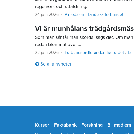
regelverk och utbildning.
24 juni 2026
Almedalen
Tandläkarförbundet
Vi är munhålans trädgårdsmäs
Som man sår får man skörda, sägs det. Om man 
redan blommat över,…
22 juni 2026
Förbundsordföranden har ordet
Tan
Se alla nyheter
Kurser
Faktabank
Forskning
Bli medlem