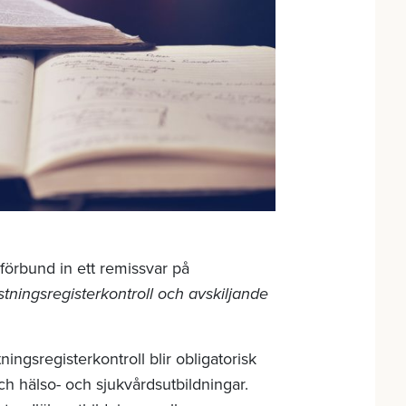
förbund in ett remissvar på
stningsregisterkontroll och avskiljande
ingsregisterkontroll blir obligatorisk
 och hälso- och sjukvårdsutbildningar.