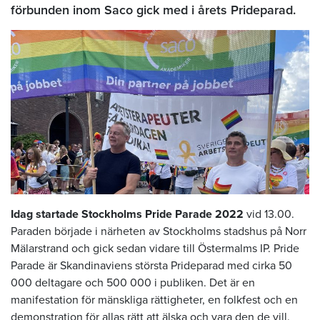
förbunden inom Saco gick med i årets Prideparad.
Idag startade Stockholms Pride Parade 2022
vid 13.00.
Paraden började i närheten av Stockholms stadshus på Norr
Mälarstrand och gick sedan vidare till Östermalms IP. Pride
Parade är Skandinaviens största Prideparad med cirka 50
000 deltagare och 500 000 i publiken. Det är en
manifestation för mänskliga rättigheter, en folkfest och en
demonstration för allas rätt att älska och vara den de vill.