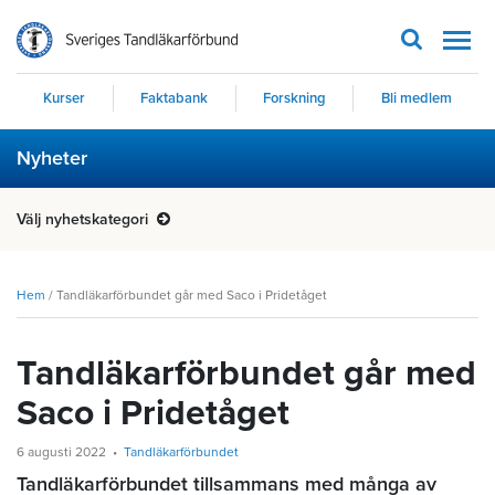
Men
Kurser
Faktabank
Forskning
Bli medlem
Nyheter
Välj nyhetskategori
Hem
/
Tandläkarförbundet går med Saco i Pridetåget
Tandläkarförbundet går med
Saco i Pridetåget
6 augusti 2022
Tandläkarförbundet
Tandläkarförbundet tillsammans med många av