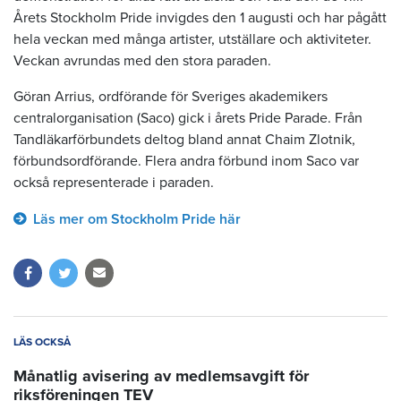
Årets Stockholm Pride invigdes den 1 augusti och har pågått
hela veckan med många artister, utställare och aktiviteter.
Veckan avrundas med den stora paraden.
Göran Arrius, ordförande för Sveriges akademikers
centralorganisation (Saco) gick i årets Pride Parade. Från
Tandläkarförbundets deltog bland annat Chaim Zlotnik,
förbundsordförande. Flera andra förbund inom Saco var
också representerade i paraden.
Läs mer om Stockholm Pride här
LÄS OCKSÅ
Månatlig avisering av medlemsavgift för
riksföreningen TEV