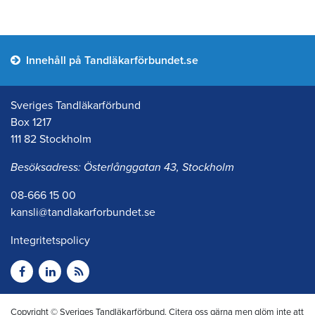
Innehåll på Tandläkarförbundet.se
Sveriges Tandläkarförbund
Box 1217
111 82 Stockholm
Besöksadress: Österlånggatan 43, Stockholm
08-666 15 00
kansli@tandlakarforbundet.se
Integritetspolicy
Copyright © Sveriges Tandläkarförbund. Citera oss gärna men glöm inte att