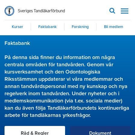
Men
Kurser
Faktabank
Forskning
Bli medlem
Faktabank
På denna sida finner du information om några
centrala områden för tandvården. Genom vår
kursverksamhet och den Odontologiska
Riksstämman uppdaterar vi våra medlemmar och
annan tandvårdspersonal med ny kunskap och nya
regelverk inom tandvården. Under nyheter och i
medlemskommunikation (via t.ex. sociala medier)
kan du även följa Tandläkarförbundets kontinuerliga
arbete för tandläkarnas yrkesfrågor.
Råd & Regler
Dokument