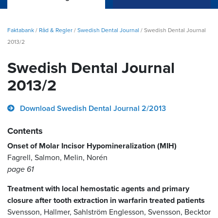
Faktabank
/
Råd & Regler
/
Swedish Dental Journal
/
Swedish Dental Journal
2013/2
Swedish Dental Journal
2013/2
Download Swedish Dental Journal 2/2013
Contents
Onset of Molar Incisor Hypomineralization (MIH)
Fagrell, Salmon, Melin, Norén
page 61
Treatment with local hemostatic agents and primary
closure after tooth extraction in warfarin treated patients
Svensson, Hallmer, Sahlström Englesson, Svensson, Becktor