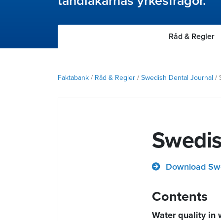
tandläkarnas yrkesfrågor.
Råd & Regler
Faktabank
/
Råd & Regler
/
Swedish Dental Journal
/
Swedis
Download Swe
Contents
Water quality in 