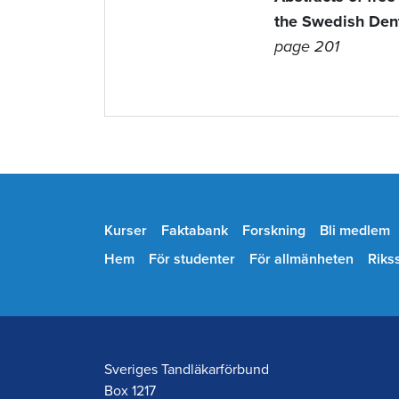
the Swedish Dent
page 201
Kurser
Faktabank
Forskning
Bli medlem
Hem
För studenter
För allmänheten
Riks
Sveriges Tandläkarförbund
Box 1217