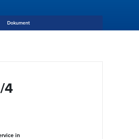
Dokument
/4
ervice in