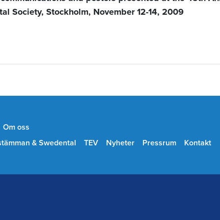
al Society, Stockholm, November 12-14, 2009
Om oss
stämman & Swedental
TEV
Nyheter
Pressrum
Kontakt