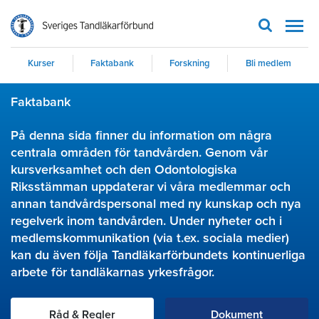
Men
Kurser
Faktabank
Forskning
Bli medlem
Faktabank
På denna sida finner du information om några
centrala områden för tandvården. Genom vår
kursverksamhet och den Odontologiska
Riksstämman uppdaterar vi våra medlemmar och
annan tandvårdspersonal med ny kunskap och nya
regelverk inom tandvården. Under nyheter och i
medlemskommunikation (via t.ex. sociala medier)
kan du även följa Tandläkarförbundets kontinuerliga
arbete för tandläkarnas yrkesfrågor.
Råd & Regler
Dokument