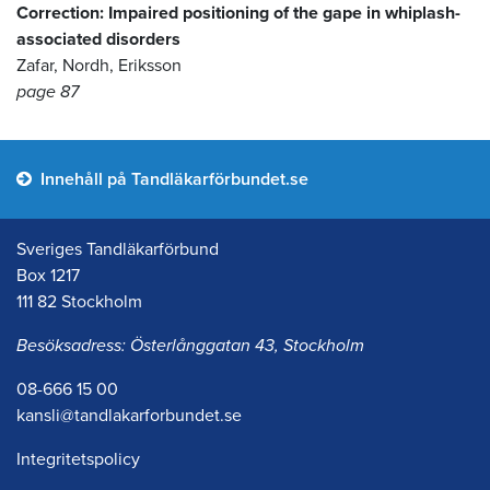
Correction: Impaired positioning of the gape in whiplash-
associated disorders
Zafar, Nordh, Eriksson
page 87
Innehåll på Tandläkarförbundet.se
Sveriges Tandläkarförbund
Box 1217
111 82 Stockholm
Besöksadress: Österlånggatan 43, Stockholm
08-666 15 00
kansli@tandlakarforbundet.se
Integritetspolicy