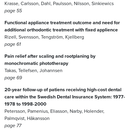
Krasse, Carlsson, Dahl, Paulsson, Nilsson, Sinkiewics
page 55
Functional appliance treatment outcome and need for
additional orthodontic treatment with fixed applience
Rizell, Svensson, Tengström, Kjellberg
page 61
Pain relief after scaling and rootplaning by
monochromatic phototherapy
Takas, Tellefsen, Johannsen
page 69
20-year follow-up of patiens receiving high-cost dental
care within the Swedish Dental Insurance System: 1977-
1978 to 1998-2000
Petersson, Pamenius, Eliasson, Narby, Holender,
Palmqvist, Håkansson
page 77