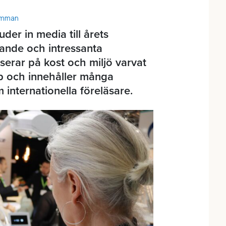
ämman
der in media till årets
ande och intressanta
serar på kost och miljö varvat
p och innehåller många
internationella föreläsare.