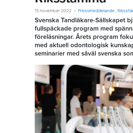
15 november 2022
Pressmeddelande
Riksst
Svenska Tandläkare-Sällskapet bju
fullspäckade program med spänn
föreläsningar. Årets program foku
med aktuell odontologisk kunska
seminarier med såväl svenska som 