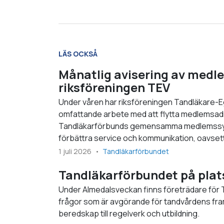
LÄS OCKSÅ
Månatlig avisering av medle
riksföreningen TEV
Under våren har riksföreningen Tandläkare-
omfattande arbete med att flytta medlemsadmi
Tandläkarförbunds gemensamma medlemssyste
förbättra service och kommunikation, oavsett
1 juli 2026
Tandläkarförbundet
Tandläkarförbundet på plat
Under Almedalsveckan finns företrädare för T
frågor som är avgörande för tandvårdens fra
beredskap till regelverk och utbildning.