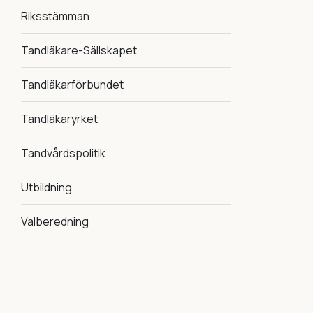
Riksstämman
Tandläkare-Sällskapet
Tandläkarförbundet
Tandläkaryrket
Tandvårdspolitik
Utbildning
Valberedning