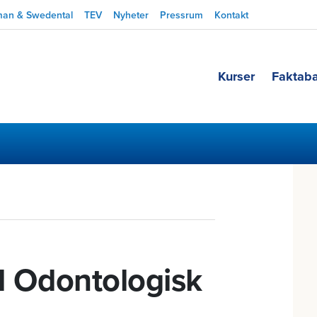
man & Swedental
TEV
Nyheter
Pressrum
Kontakt
Kurser
Faktab
a
ll Odontologisk