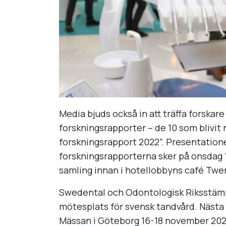
Media bjuds också in att träffa forskar
forskningsrapporter – de 10 som blivit 
forskningsrapport 2022”. Presentatio
forskningsrapporterna sker på onsdag 1
samling innan i hotellobbyns café Twen
Swedental och Odontologisk Riksstämm
mötesplats för svensk tandvård. Näst
Mässan i Göteborg 16-18 november 20