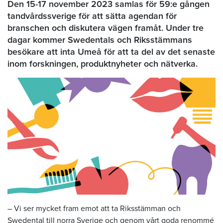
Den 15-17 november 2023 samlas för 59:e gången
tandvårdssverige för att sätta agendan för
branschen och diskutera vägen framåt. Under tre
dagar kommer Swedentals och Riksstämmans
besökare att inta Umeå för att ta del av det senaste
inom forskningen, produktnyheter och nätverka.
– Vi ser mycket fram emot att ta Riksstämman och
Swedental till norra Sverige och genom vårt goda renommé