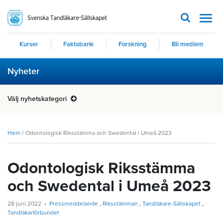
Men
Kurser
Faktabank
Forskning
Bli medlem
Nyheter
Välj nyhetskategori
Hem
/
Odontologisk Riksstämma och Swedental i Umeå 2023
Odontologisk Riksstämma
och Swedental i Umeå 2023
28 juni 2022
Pressmeddelande
Riksstämman
Tandläkare-Sällskapet
Tandläkarförbundet