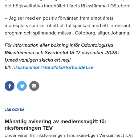
det högkvalitativa innehållet i årets Riksstämma i Göteborg.
– Jag ser med en positiv förväntan fram emot årets
mötesplats som ser ut att bli fullspäckad med ett intressant
program och spännande mässa i Göteborg, säger Johanna.
För information eller bokning inför Odontologiska
Riksstämman och Swedental 15-17 november 2023 i
Umeå vänligen skicka ett mejl
till:
riksstamman@tandlakarforbundet.se
LÄS OCKSÅ
Månatlig avisering av medlemsavgift för
riksföreningen TEV
Under våren har riksföreningen Tandläkare-Egen Verksamhet (TEV)