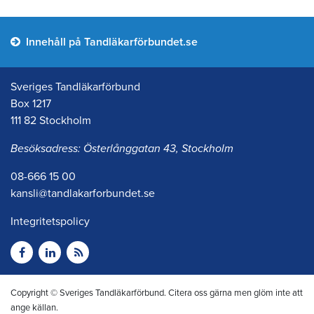
Innehåll på Tandläkarförbundet.se
Sveriges Tandläkarförbund
Box 1217
111 82 Stockholm
Besöksadress: Österlånggatan 43, Stockholm
08-666 15 00
kansli@tandlakarforbundet.se
Integritetspolicy
Copyright © Sveriges Tandläkarförbund. Citera oss gärna men glöm inte att
ange källan.