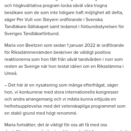
och högkvalitativa program locka såväl våra trogna
besökare som de som inte tidigare haft möjlighet att delta,
säger Per Vult von Steyern ordförande i Svenska
Tandläkare-Sällskapet samt ledamot i förbundsstyrelsen för
Sveriges Tandläkarförbund.
Maria von Beetzen som sedan 1 januari 2022 är ordförande
för Riksstämmenämden beskriver de väldigt positiva
reaktionerna som hon fått från såväl tandvården i norr som
resten av Sverige när hon testat idéen om en Riksstämma i
Umeå.
– Det här är en nysatsning som många efterfrågat, säger
hon, vi konkurrerar med stora internationella kongresser
och andra arrangemang och vi måsta kunna erbjuda en
helhetsupplevelse med det vetenskapliga programmet som
en stabil grund med högt renommé.
Maria fortsätter; det är viktigt för oss att få med oss