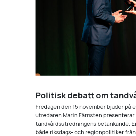
Politisk debatt om tand
Fredagen den 15 november bjuder på e
utredaren Marin Färnsten presenterar 
tandvårdsutredningens betänkande. E
både riksdags- och regionpolitiker från