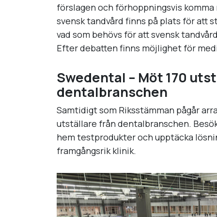
förslagen och förhoppningsvis komma 
svensk tandvård finns på plats för att s
vad som behövs för att svensk tandvård 
Efter debatten finns möjlighet för med
Swedental – Möt 170 utst
dentalbranschen
Samtidigt som Riksstämman pågår arra
utställare från dentalbranschen. Besök
hem testprodukter och upptäcka lösnin
framgångsrik klinik.