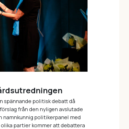
vårdsutredningen
n spännande politisk debatt då
förslag från den nyligen avslutade
n namnkunnig politikerpanel med
 olika partier kommer att debattera