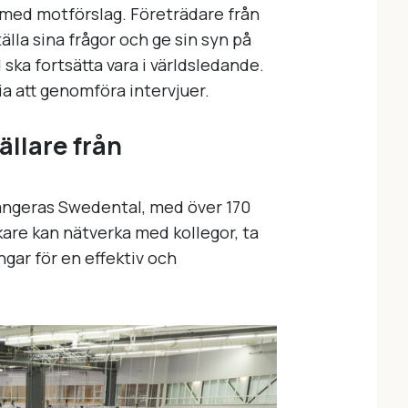
med motförslag. Företrädare från
tälla sina frågor och ge sin syn på
ska fortsätta vara i världsledande.
ia att genomföra intervjuer.
ällare från
ngeras Swedental, med över 170
are kan nätverka med kollegor, ta
gar för en effektiv och