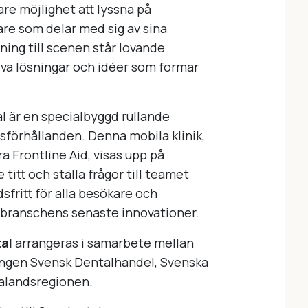
are möjlighet att lyssna på
are som delar med sig av sina
tning till scenen står lovande
tiva lösningar och idéer som formar
 är en specialbyggd rullande
sförhållanden. Denna mobila klinik,
a Frontline Aid, visas upp på
itt och ställa frågor till teamet
fritt för alla besökare och
av branschens senaste innovationer.
al
arrangeras i samarbete mellan
ingen Svensk Dentalhandel, Svenska
alandsregionen.