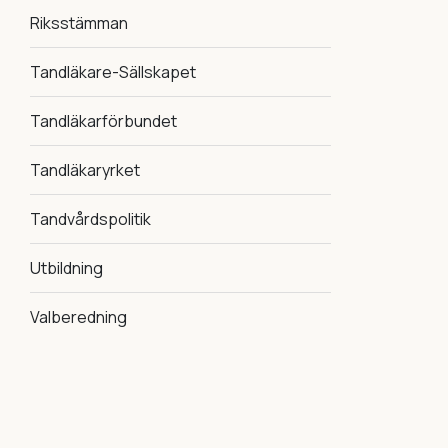
Riksstämman
Tandläkare-Sällskapet
Tandläkarförbundet
Tandläkaryrket
Tandvårdspolitik
Utbildning
Valberedning