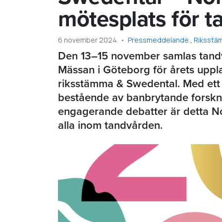
mötesplats för 
6 november 2024
Pressmeddelande
Riksst
Den 13–15 november samlas tand
Mässan i Göteborg för årets upp
riksstämma & Swedental. Med et
bestående av banbrytande forskni
engagerande debatter är detta N
alla inom tandvården.