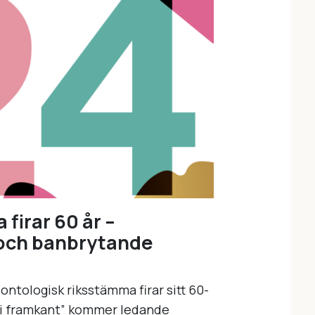
firar 60 år –
 och banbrytande
dontologisk riksstämma firar sitt 60-
 i framkant” kommer ledande