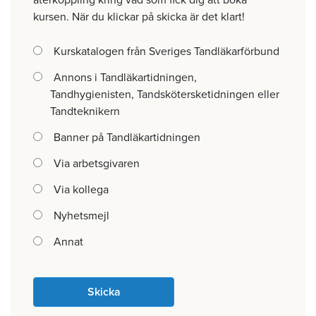
återkoppling kring vad som fick dig att boka
kursen. När du klickar på skicka är det klart!
Kurskatalogen från Sveriges Tandläkarförbund
Annons i Tandläkartidningen,
Tandhygienisten, Tandskötersketidningen eller
Tandteknikern
Banner på Tandläkartidningen
Via arbetsgivaren
Via kollega
Nyhetsmejl
Annat