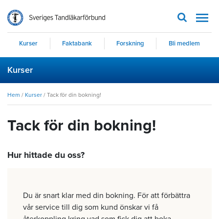
Men
Kurser
Faktabank
Forskning
Bli medlem
Kurser
Hem
/
Kurser
/
Tack för din bokning!
Tack för din bokning!
Hur hittade du oss?
Du är snart klar med din bokning. För att förbättra
vår service till dig som kund önskar vi få