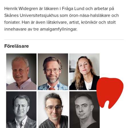
Henrik Widegren är läkaren i Fråga Lund och arbetar på
Skånes Universitetssjukhus som öron-näsa-halsläkare och
foniater. Han är även låtskrivare, artist, krönikör och stolt
innehavare av tre amalgamfyllningar.
Föreläsare