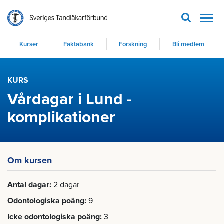
Men
Kurser
Faktabank
Forskning
Bli medlem
KURS
Vårdagar i Lund -
komplikationer
Om kursen
Antal dagar
2 dagar
Odontologiska poäng
9
Icke odontologiska poäng
3