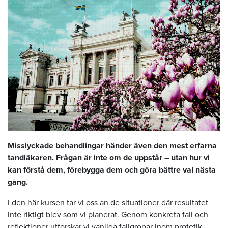
Misslyckade behandlingar händer även den mest erfarna
tandläkaren. Frågan är inte om de uppstår – utan hur vi
kan förstå dem, förebygga dem och göra bättre val nästa
gång.
I den här kursen tar vi oss an de situationer där resultatet
inte riktigt blev som vi planerat. Genom konkreta fall och
reflektioner utforskar vi vanliga fallgropar inom protetik,