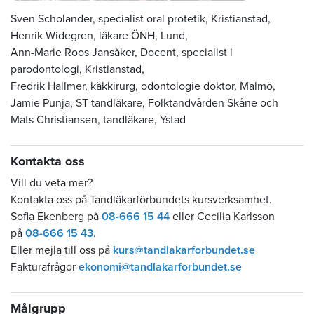
Sven Scholander, specialist oral protetik, Kristianstad,
Henrik Widegren, läkare ÖNH, Lund,
Ann-Marie Roos Jansåker, Docent, specialist i
parodontologi, Kristianstad,
Fredrik Hallmer, käkkirurg, odontologie doktor, Malmö,
Jamie Punja, ST-tandläkare, Folktandvården Skåne och
Mats Christiansen, tandläkare, Ystad
Kontakta oss
Vill du veta mer?
Kontakta oss på Tandläkarförbundets kursverksamhet.
Sofia Ekenberg på
08-666 15 44
eller Cecilia Karlsson
på
08-666 15 43
.
Eller mejla till oss på
kurs@tandlakarforbundet.se
Fakturafrågor
ekonomi@tandlakarforbundet.se
Målgrupp