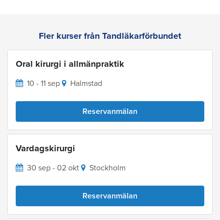
Fler kurser från Tandläkarförbundet
Oral kirurgi i allmänpraktik
10 - 11 sep
Halmstad
Reservanmälan
Vardagskirurgi
30 sep - 02 okt
Stockholm
Reservanmälan