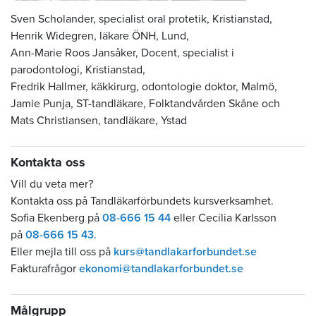
Sven Scholander, specialist oral protetik, Kristianstad,
Henrik Widegren, läkare ÖNH, Lund,
Ann-Marie Roos Jansåker, Docent, specialist i
parodontologi, Kristianstad,
Fredrik Hallmer, käkkirurg, odontologie doktor, Malmö,
Jamie Punja, ST-tandläkare, Folktandvården Skåne och
Mats Christiansen, tandläkare, Ystad
Kontakta oss
Vill du veta mer?
Kontakta oss på Tandläkarförbundets kursverksamhet.
Sofia Ekenberg på
08-666 15 44
eller Cecilia Karlsson
på
08-666 15 43
.
Eller mejla till oss på
kurs@tandlakarforbundet.se
Fakturafrågor
ekonomi@tandlakarforbundet.se
Målgrupp