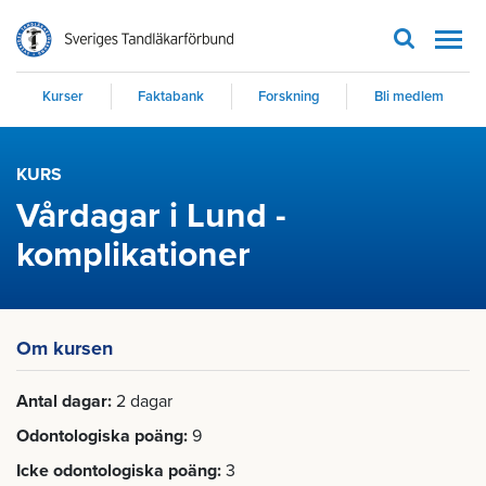
Men
Kurser
Faktabank
Forskning
Bli medlem
KURS
Vårdagar i Lund -
komplikationer
Om kursen
Antal dagar
2 dagar
Odontologiska poäng
9
Icke odontologiska poäng
3