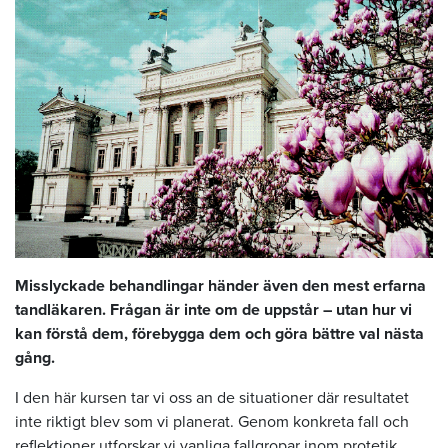
Misslyckade behandlingar händer även den mest erfarna
tandläkaren. Frågan är inte om de uppstår – utan hur vi
kan förstå dem, förebygga dem och göra bättre val nästa
gång.
I den här kursen tar vi oss an de situationer där resultatet
inte riktigt blev som vi planerat. Genom konkreta fall och
reflektioner utforskar vi vanliga fallgropar inom protetik,