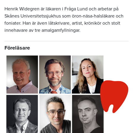
Henrik Widegren är läkaren i Fråga Lund och arbetar på
Skånes Universitetssjukhus som öron-näsa-halsläkare och
foniater. Han är även låtskrivare, artist, krönikör och stolt
innehavare av tre amalgamfyllningar.
Föreläsare