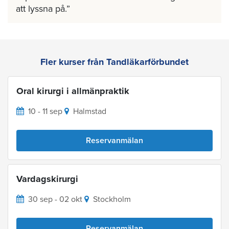
att lyssna på.
Fler kurser från Tandläkarförbundet
Oral kirurgi i allmänpraktik
10 - 11 sep
Halmstad
Reservanmälan
Vardagskirurgi
30 sep - 02 okt
Stockholm
Reservanmälan