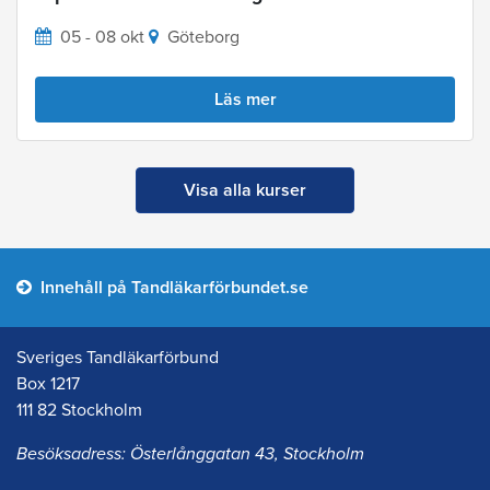
05 - 08 okt
Göteborg
Läs mer
Visa alla kurser
Innehåll på Tandläkarförbundet.se
Sveriges Tandläkarförbund
Box 1217
111 82 Stockholm
Besöksadress: Österlånggatan 43, Stockholm