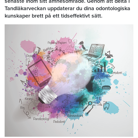
senaste inom sitt ämnesområde. Genom att delta i
Tandläkarveckan uppdaterar du dina odontologiska
kunskaper brett på ett tidseffektivt sätt.