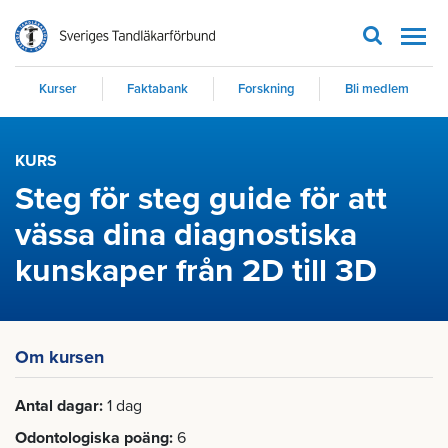
Men
Kurser
Faktabank
Forskning
Bli medlem
KURS
Steg för steg guide för att
vässa dina diagnostiska
kunskaper från 2D till 3D
Om kursen
Antal dagar
1 dag
Odontologiska poäng
6