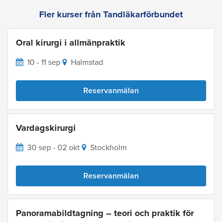
Fler kurser från Tandläkarförbundet
Oral kirurgi i allmänpraktik
10 - 11 sep
Halmstad
Reservanmälan
Vardagskirurgi
30 sep - 02 okt
Stockholm
Reservanmälan
Panoramabildtagning – teori och praktik för