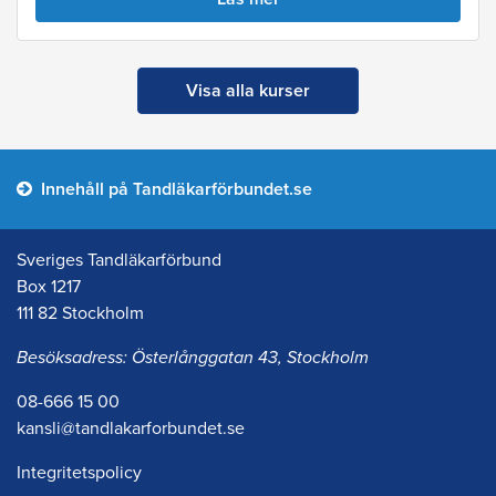
Visa alla kurser
Innehåll på Tandläkarförbundet.se
Sveriges Tandläkarförbund
Box 1217
111 82 Stockholm
Besöksadress: Österlånggatan 43, Stockholm
08-666 15 00
kansli@tandlakarforbundet.se
Integritetspolicy