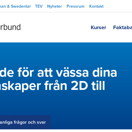
man & Swedental
TEV
Nyheter
Pressrum
Kontakt
Kurser
Faktab
de för att vässa dina
skaper från 2D till
anliga frågor och svar