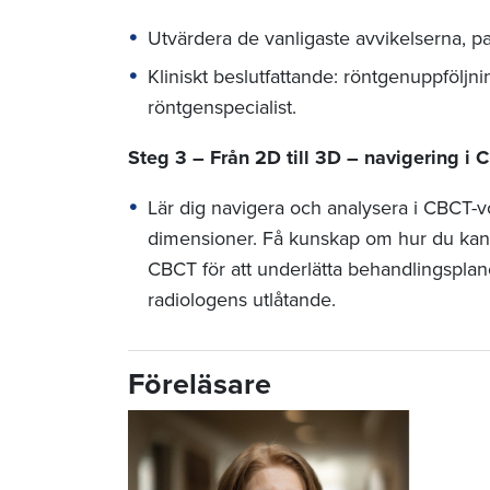
Utvärdera de vanligaste avvikelserna, p
Kliniskt beslutfattande: röntgenuppföljnin
röntgenspecialist.
Steg 3 – Från 2D till 3D – navigering i 
Lär dig navigera och analysera i CBCT-
dimensioner. Få kunskap om hur du kan
CBCT för att underlätta behandlingsplan
radiologens utlåtande.
Föreläsare