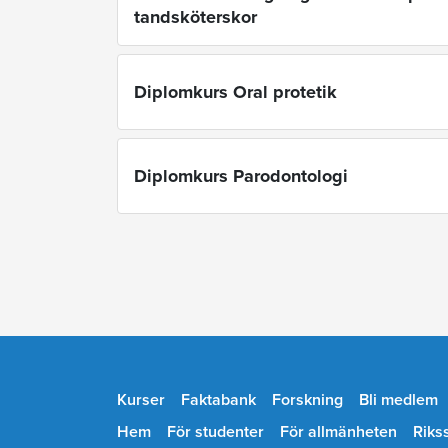
tandsköterskor
Diplomkurs Oral protetik
Diplomkurs Parodontologi
Kurser
Faktabank
Forskning
Bli medlem
Hem
För studenter
För allmänheten
Riks