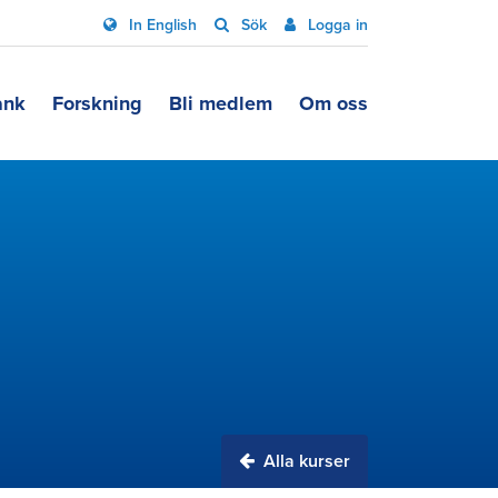
In English
Sök
Logga in
ank
Forskning
Bli medlem
Om oss
Alla kurser