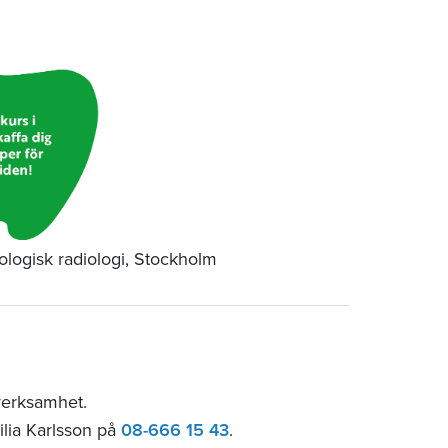
tologisk radiologi, Stockholm
verksamhet.
ilia Karlsson på
08-666 15 43
.