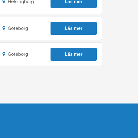
Helsingborg
Läs mer
Göteborg
Läs mer
Göteborg
Läs mer