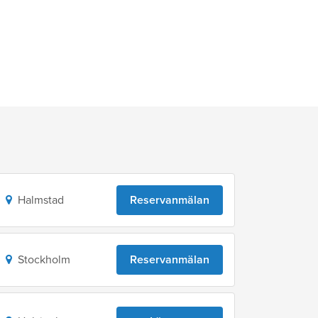
Halmstad
Reservanmälan
Stockholm
Reservanmälan