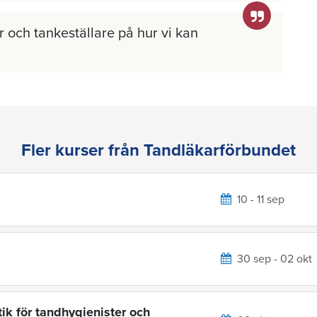
 och tankeställare på hur vi kan
Fler kurser från Tandläkarförbundet
10 - 11 sep
30 sep - 02 okt
ik för tandhygienister och