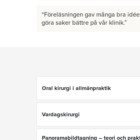
Föreläsningen gav många bra idéer
göra saker bättre på vår klinik.
Oral kirurgi i allmänpraktik
Vardagskirurgi
Panoramabildtagning – teori och prakt