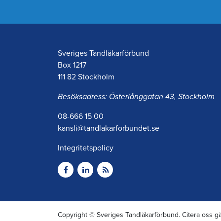
Sveriges Tandläkarförbund
Box 1217
111 82 Stockholm
Besöksadress: Österlånggatan 43, Stockholm
08-666 15 00
kansli@tandlakarforbundet.se
Integritetspolicy
Copyright © Sveriges Tandläkarförbund. Citera oss gä