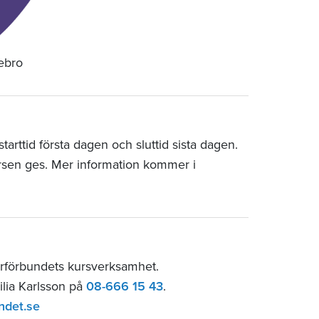
rebro
arttid första dagen och sluttid sista dagen.
rsen ges. Mer information kommer i
arförbundets kursverksamhet.
ilia Karlsson på
08-666 15 43
.
ndet.se