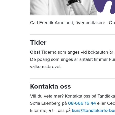
Carl-Fredrik Arnelund, övertandläkare i Ö
Tider
Obs!
Tiderna som anges vid bokarutan är st
De poäng som anges är antalet timmar ku
välkomstbrevet.
Kontakta oss
Vill du veta mer? Kontakta oss på Tandläk
Sofia Ekenberg på
08-666 15 44
eller Cec
Eller mejla till oss på
kurs@tandlakarforbu