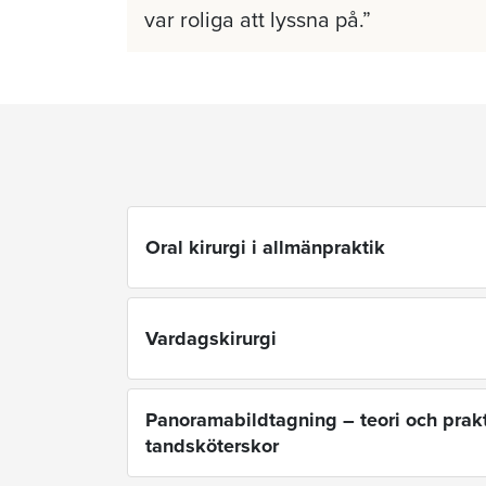
var roliga att lyssna på.
Oral kirurgi i allmänpraktik
Vardagskirurgi
Panoramabildtagning – teori och prakt
tandsköterskor