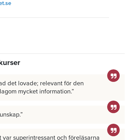
et.se
kurser
ad det lovade; relevant för den
 lagom mycket information.
kunskap.
llt var superintressant och föreläsarna