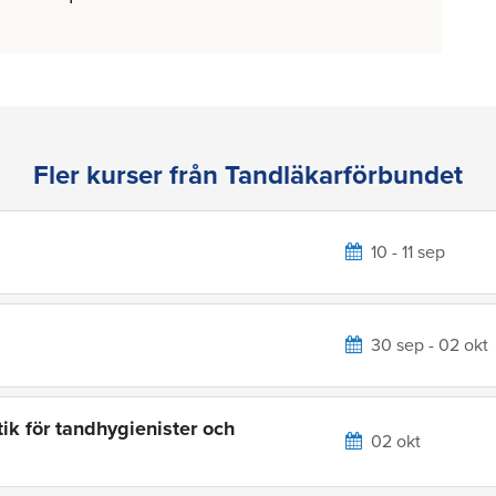
Fler kurser från Tandläkarförbundet
10 - 11 sep
30 sep - 02 okt
ik för tandhygienister och
02 okt