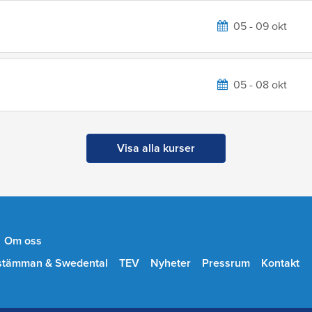
05 - 09 okt
05 - 08 okt
Visa alla kurser
Om oss
stämman & Swedental
TEV
Nyheter
Pressrum
Kontakt