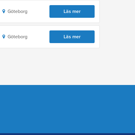
Göteborg
Läs mer
Göteborg
Läs mer