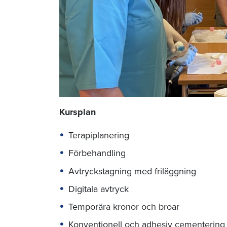
Kursplan
Terapiplanering
Förbehandling
Avtryckstagning med friläggning
Digitala avtryck
Temporära kronor och broar
Konventionell och adhesiv cementering