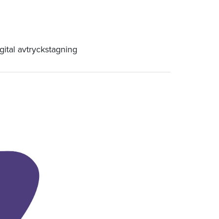
gital avtryckstagning