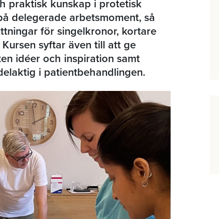
h praktisk kunskap i protetisk
g på delegerade arbetsmoment, så
tningar för singelkronor, kortare
Kursen syftar även till att ge
en idéer och inspiration samt
 delaktig i patientbehandlingen.