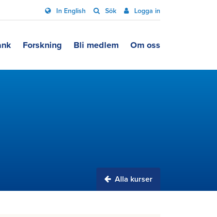
In English
Sök
Logga in
ank
Forskning
Bli medlem
Om oss
Alla kurser