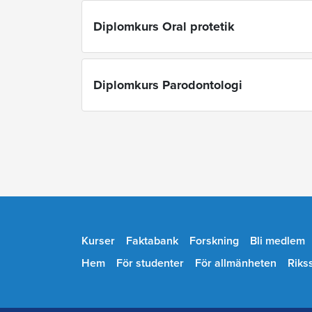
Diplomkurs Oral protetik
Diplomkurs Parodontologi
Kurser
Faktabank
Forskning
Bli medlem
Hem
För studenter
För allmänheten
Riks