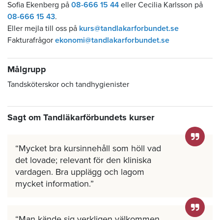
Sofia Ekenberg på
08-666 15 44
eller Cecilia Karlsson på
08-666 15 43
.
Eller mejla till oss på
kurs@tandlakarforbundet.se
Fakturafrågor
ekonomi@tandlakarforbundet.se
Målgrupp
Tandsköterskor och tandhygienister
Sagt om Tandläkarförbundets kurser
Mycket bra kursinnehåll som höll vad
det lovade; relevant för den kliniska
vardagen. Bra upplägg och lagom
mycket information.
Man kände sig verkligen välkommen