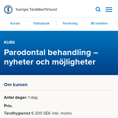
Men
Kurser
Faktabank
Forskning
Bli medlem
KURS
Parodontal behandling –
nyheter och möjligheter
Om kursen
Antal dagar
1 dag
Pris
Tandhygienist
6 200 SEK inkl. moms