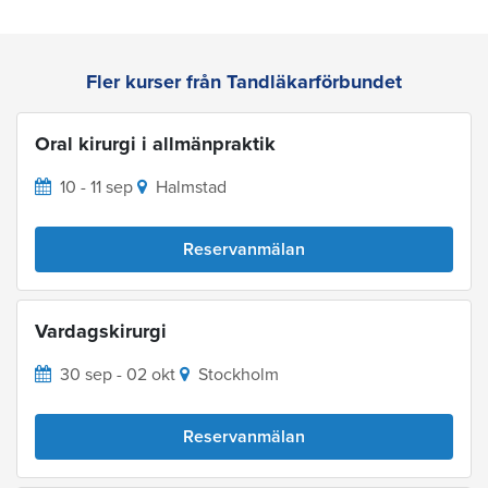
Fler kurser från Tandläkarförbundet
Oral kirurgi i allmänpraktik
10 - 11 sep
Halmstad
Reservanmälan
Vardagskirurgi
30 sep - 02 okt
Stockholm
Reservanmälan