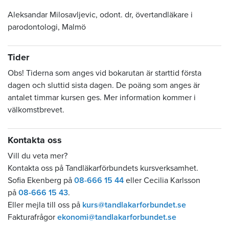
Aleksandar Milosavljevic, odont. dr,
övertandläkare
i
parodontologi, Malmö
Tider
Obs! Tiderna som anges vid bokarutan är starttid första
dagen och sluttid sista dagen. De poäng som anges är
antalet timmar kursen ges. Mer information kommer i
välkomstbrevet.
Kontakta oss
Vill du veta mer?
Kontakta oss på Tandläkarförbundets kursverksamhet.
Sofia Ekenberg på
08-666 15 44
eller Cecilia Karlsson
på
08-666 15 43
.
Eller mejla till oss på
kurs@tandlakarforbundet.se
Fakturafrågor
ekonomi@tandlakarforbundet.se