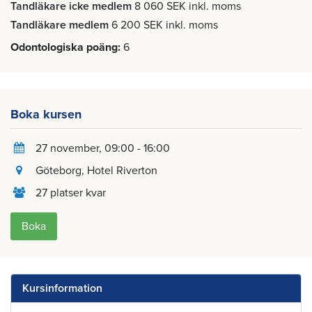
Tandläkare icke medlem
8 060 SEK inkl. moms
Tandläkare medlem
6 200 SEK inkl. moms
Odontologiska poäng
6
Boka kursen
27 november
, 09:00 - 16:00
Göteborg
, Hotel Riverton
27 platser kvar
Boka
Kursinformation