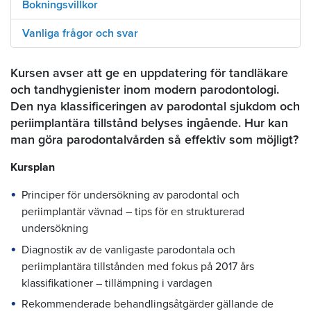
Bokningsvillkor
Vanliga frågor och svar
Kursen avser att ge en uppdatering för tandläkare
och tandhygienister inom modern parodontologi.
Den nya klassificeringen av parodontal sjukdom och
periimplantära tillstånd belyses ingående. Hur kan
man göra parodontalvården så effektiv som möjligt?
Kursplan
Principer för undersökning av parodontal och
periimplantär vävnad – tips för en strukturerad
undersökning
Diagnostik av de vanligaste parodontala och
periimplantära tillstånden med fokus på 2017 års
klassifikationer – tillämpning i vardagen
Rekommenderade behandlingsåtgärder gällande de