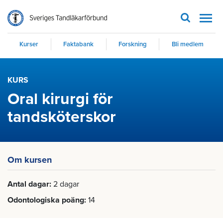
Men
Kurser
Faktabank
Forskning
Bli medlem
KURS
Oral kirurgi för
tandsköterskor
Om kursen
Antal dagar
2 dagar
Odontologiska poäng
14