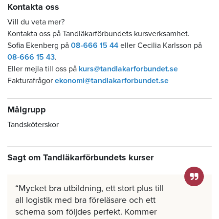
Kontakt
a oss
Vill du veta mer?
Kontakta oss på Tandläkarförbundets kursverksamhet.
Sofia Ekenberg på
08-666 15 44
eller Cecilia Karlsson på
08-666 15 43
.
Eller mejla till oss på
kurs@tandlakarforbundet.se
Fakturafrågor
ekonomi@tandlakarforbundet.se
Målgrupp
Tandsköterskor
Sagt om Tandläkarförbundets kurser
Mycket bra utbildning, ett stort plus till
all logistik med bra föreläsare och ett
schema som följdes perfekt. Kommer