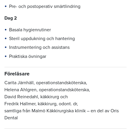
Pre- och postoperativ smärtlindring
Dag 2
Basala hygienrutiner
Steril uppdukning och hantering
Instrumentering och assistans
Praktiska övningar
Föreläsare
Carita Järnhäll, operationstandsköterska,
Helena Ahlgren, operationstandsköterska,
David Reinedahl, käkkirurg och
Fredrik Hallmer, käkkirurg, odont. dr,
samtliga från Malmö Käkkirurgiska klinik – en del av Oris
Dental