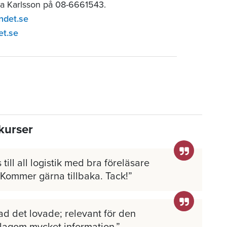
ia Karlsson på 08-6661543.
ndet.se
et.se
kurser
 till all logistik med bra föreläsare
 Kommer gärna tillbaka. Tack!
ad det lovade; relevant för den