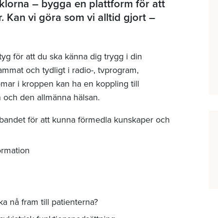
 klorna – bygga en plattform för att
 Kan vi göra som vi alltid gjort –
g för att du ska känna dig trygg i din
mmat och tydligt i radio-, tvprogram,
domar i kroppen kan ha en koppling till
och den allmänna hälsan.
bandet för att kunna förmedla kunskaper och
ormation
a nå fram till patienterna?