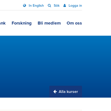
In English
Sök
Logga in
ank
Forskning
Bli medlem
Om oss
Alla kurser