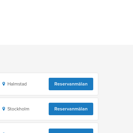
Halmstad
Reservanmälan
Stockholm
Reservanmälan