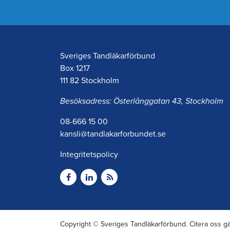
Sveriges Tandläkarförbund
Box 1217
111 82 Stockholm
Besöksadress: Österlånggatan 43, Stockholm
08-666 15 00
kansli@tandlakarforbundet.se
Integritetspolicy
Copyright © Sveriges Tandläkarförbund. Citera oss gä