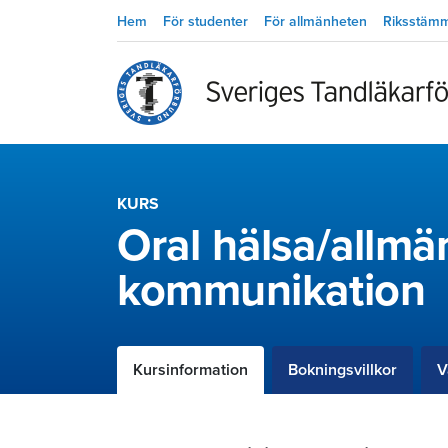
Hem
För studenter
För allmänheten
Riksstäm
KURS
Oral hälsa/allmä
kommunikation
Kursinformation
Bokningsvillkor
V