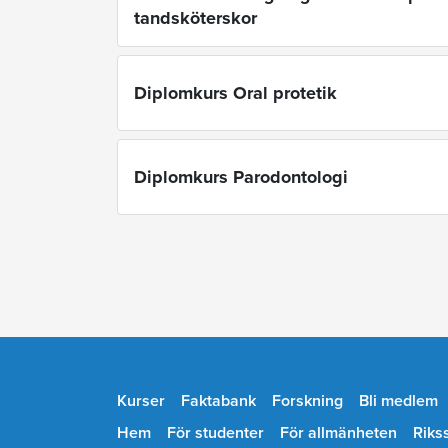
tandsköterskor
Diplomkurs Oral protetik
Diplomkurs Parodontologi
Kurser
Faktabank
Forskning
Bli medlem
Hem
För studenter
För allmänheten
Riks