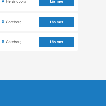
Helsingborg
Läs mer
Göteborg
Läs mer
Göteborg
Läs mer