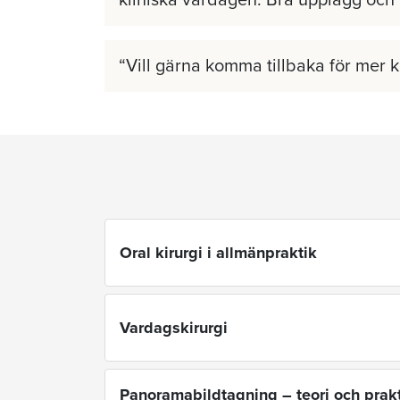
kliniska vardagen. Bra upplägg och
Vill gärna komma tillbaka för mer 
Oral kirurgi i allmänpraktik
Vardagskirurgi
Panoramabildtagning – teori och prakt