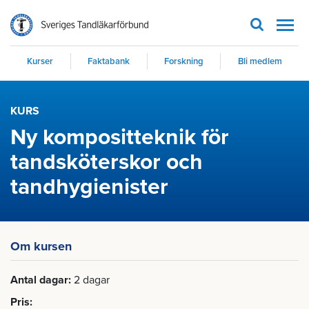
Men
Kurser
Faktabank
Forskning
Bli medlem
KURS
Ny kompositteknik för
tandsköterskor och
tandhygienister
Om kursen
Antal dagar
2 dagar
Pris