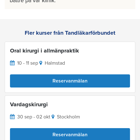
bättre på vår klinik.
Fler kurser från Tandläkarförbundet
Oral kirurgi i allmänpraktik
10 - 11 sep
Halmstad
Reservanmälan
Vardagskirurgi
30 sep - 02 okt
Stockholm
Reservanmälan