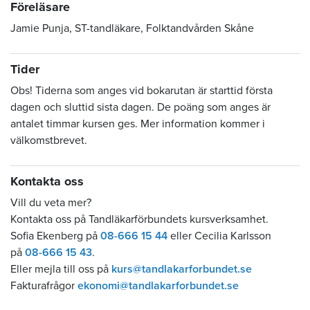
Föreläsare
Jamie Punja, ST-tandläkare, Folktandvården Skåne
Tider
Obs! Tiderna som anges vid bokarutan är starttid första
dagen och sluttid sista dagen. De poäng som anges är
antalet timmar kursen ges. Mer information kommer i
välkomstbrevet.
Kontakta oss
Vill du veta mer?
Kontakta oss på Tandläkarförbundets kursverksamhet.
Sofia Ekenberg på
08-666 15 44
eller Cecilia Karlsson
på
08-666 15 43
.
Eller mejla till oss på
kurs@tandlakarforbundet.se
Fakturafrågor
ekonomi@tandlakarforbundet.se