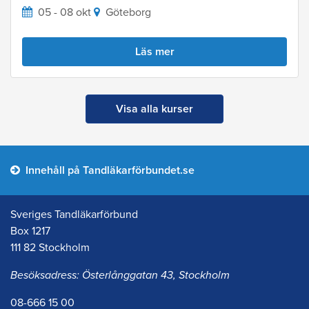
05 - 08 okt
Göteborg
Läs mer
Visa alla kurser
Innehåll på Tandläkarförbundet.se
Sveriges Tandläkarförbund
Box 1217
111 82 Stockholm
Besöksadress: Österlånggatan 43, Stockholm
08-666 15 00