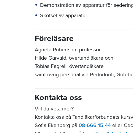
Demonstration av apparatur för sederin
Skötsel av apparatur
Föreläsare
Agneta Robertson, professor
Hilde Garvald, övertandläkare och
Tobias Fagrell, övertandläkare
samt övrig personal vid Pedodonti, Göteb
Kontakta oss
Vill du veta mer?
Kontakta oss på Tandläkarförbundets kurs
Sofia Ekenberg på
08-666 15 44
eller Cec