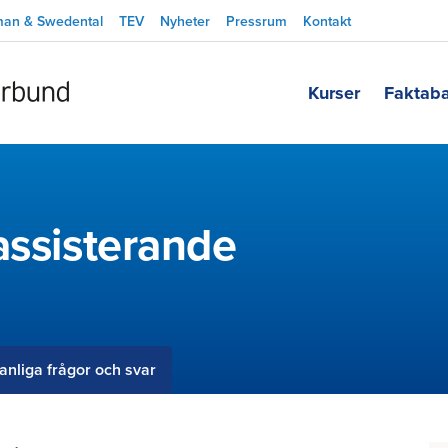
man & Swedental
TEV
Nyheter
Pressrum
Kontakt
Kurser
Faktab
assisterande
anliga frågor och svar