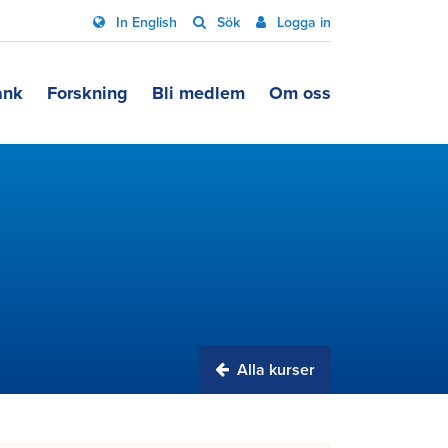
In English
Sök
Logga in
ank
Forskning
Bli medlem
Om oss
Alla kurser