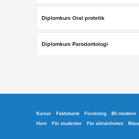
Diplomkurs Oral protetik
Diplomkurs Parodontologi
Kurser
Faktabank
Forskning
Bli medlem
Hem
För studenter
För allmänheten
Riks