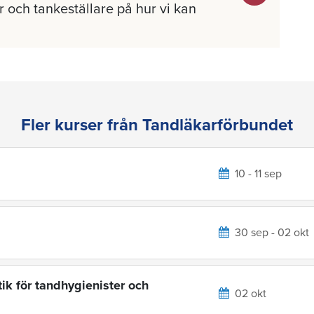
 och tankeställare på hur vi kan
Fler kurser från Tandläkarförbundet
10 - 11 sep
30 sep - 02 okt
ik för tandhygienister och
02 okt