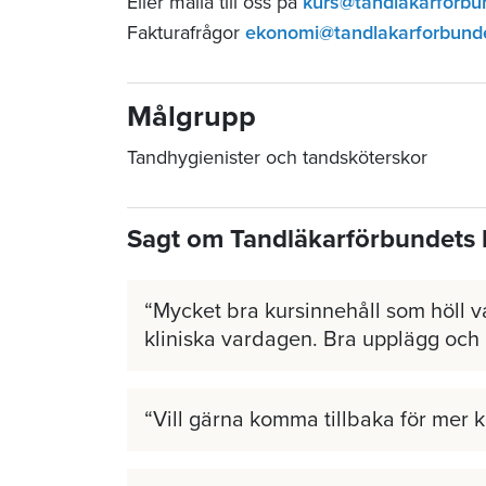
Eller maila till oss på
kurs@tandlakarforbu
Fakturafrågor
ekonomi@tandlakarforbund
Målgrupp
Tandhygienister och tandsköterskor
Sagt om Tandläkarförbundets 
Mycket bra kursinnehåll som höll v
kliniska vardagen. Bra upplägg och
Vill gärna komma tillbaka för mer 