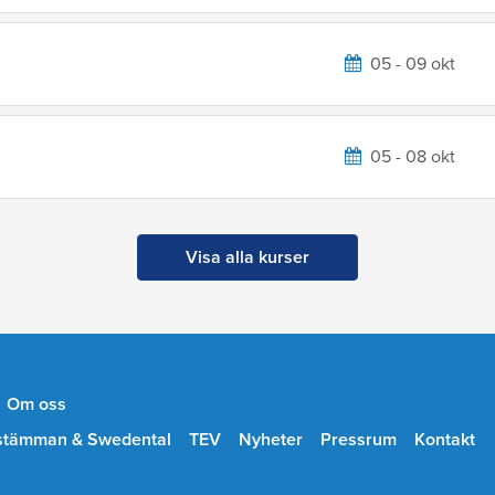
05 - 09 okt
05 - 08 okt
Visa alla kurser
Om oss
stämman & Swedental
TEV
Nyheter
Pressrum
Kontakt