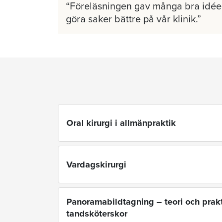
Föreläsningen gav många bra idéer
göra saker bättre på vår klinik.
Oral kirurgi i allmänpraktik
Vardagskirurgi
Panoramabildtagning – teori och prakt
tandsköterskor