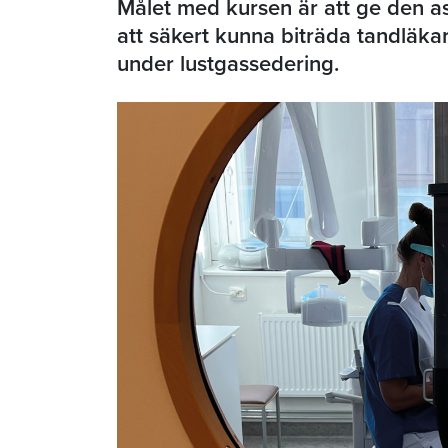
Målet med kursen är att ge den a
att säkert kunna biträda tandläka
under lustgassedering.