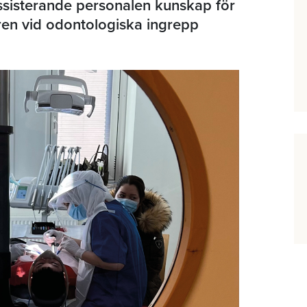
ssisterande personalen kunskap för
ren vid odontologiska ingrepp