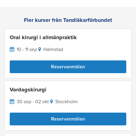
Fler kurser från Tandläkarförbundet
Oral kirurgi i allmänpraktik
10 - 11 sep
Halmstad
Reservanmälan
Vardagskirurgi
30 sep - 02 okt
Stockholm
Reservanmälan