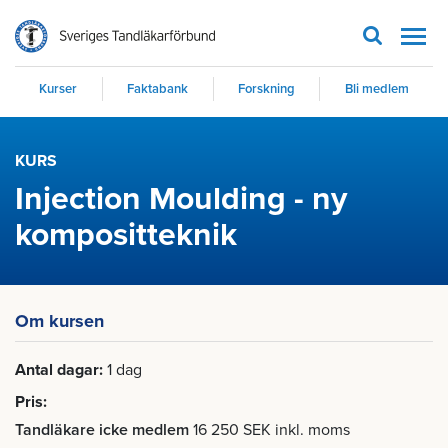
Men
Kurser
Faktabank
Forskning
Bli medlem
KURS
Injection Moulding - ny
kompositteknik
Om kursen
Antal dagar
1 dag
Pris
Tandläkare icke medlem
16 250 SEK inkl. moms