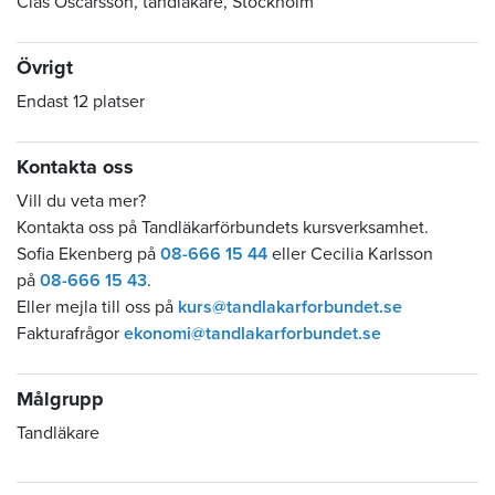
Clas Oscarsson, tandläkare, Stockholm
Övrigt
Endast 12 platser
Kontakta oss
Vill du veta mer?
Kontakta oss på Tandläkarförbundets kursverksamhet.
Sofia Ekenberg på
08-666 15 44
eller Cecilia Karlsson
på
08-666 15 43
.
Eller mejla till oss på
kurs@tandlakarforbundet.se
Fakturafrågor
ekonomi@tandlakarforbundet.se
Målgrupp
Tandläkare