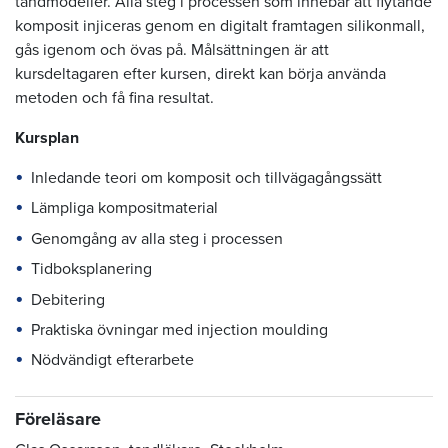
tandmodeller. Alla steg i processen som innebär att flytande
komposit injiceras genom en digitalt framtagen silikonmall,
gås igenom och övas på. Målsättningen är att
kursdeltagaren efter kursen, direkt kan börja använda
metoden och få fina resultat.
Kursplan
Inledande teori om komposit och tillvägagångssätt
Lämpliga kompositmaterial
Genomgång av alla steg i processen
Tidboksplanering
Debitering
Praktiska övningar med injection moulding
Nödvändigt efterarbete
Föreläsare