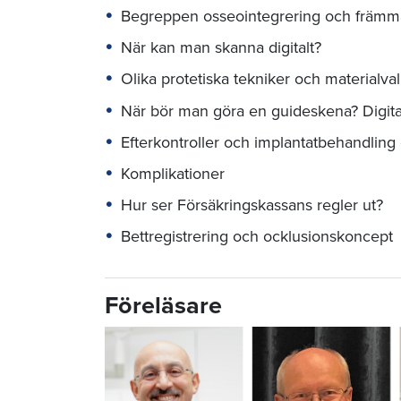
Begreppen osseointegrering och främm
När kan man skanna digitalt?
Olika protetiska tekniker och materialva
När bör man göra en guideskena? Digital
Efterkontroller och implantatbehandling 
Komplikationer
Hur ser Försäkringskassans regler ut?
Bettregistrering och ocklusionskoncept
Föreläsare