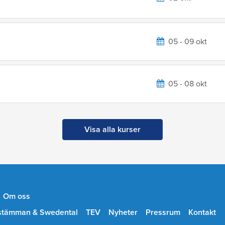
05 - 09 okt
05 - 08 okt
Visa alla kurser
Om oss
stämman & Swedental
TEV
Nyheter
Pressrum
Kontakt