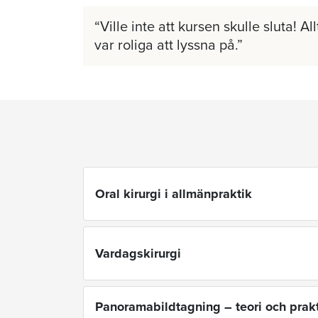
Ville inte att kursen skulle sluta! A
var roliga att lyssna på.
Oral kirurgi i allmänpraktik
Vardagskirurgi
Panoramabildtagning – teori och prakt