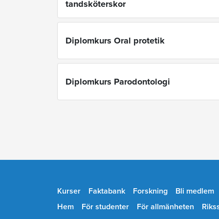
tandsköterskor
Diplomkurs Oral protetik
Diplomkurs Parodontologi
Kurser
Faktabank
Forskning
Bli medlem
Hem
För studenter
För allmänheten
Riks