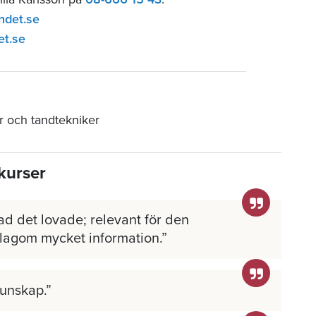
ndet.se
et.se
r och tandtekniker
kurser
ad det lovade; relevant för den
 lagom mycket information.
kunskap.