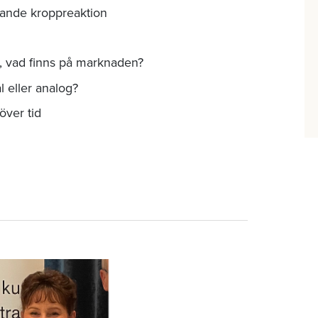
ande kroppreaktion
l, vad finns på marknaden?
 eller analog?
över tid