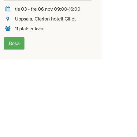
tis 03 - fre 06 nov 09:00-16:00
Uppsala
, Clarion hotell Gillet
11 platser kvar
Boka