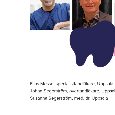
Elias Messo, specialisttandläkare, Uppsala
Johan Segerström, övertandläkare, Uppsa
Susanna Segerström, med. dr, Uppsala