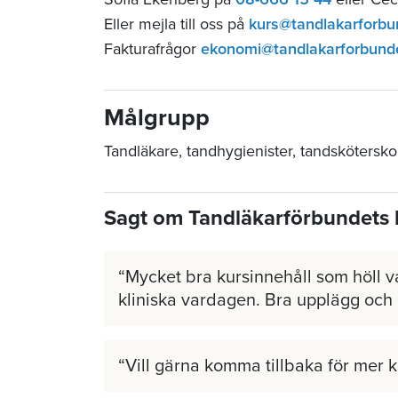
Eller mejla till oss på
kurs@tandlakarforbu
Fakturafrågor
ekonomi@tandlakarforbund
Målgrupp
Tandläkare, tandhygienister, tandskötersko
Sagt om Tandläkarförbundets 
Mycket bra kursinnehåll som höll v
kliniska vardagen. Bra upplägg och
Vill gärna komma tillbaka för mer 