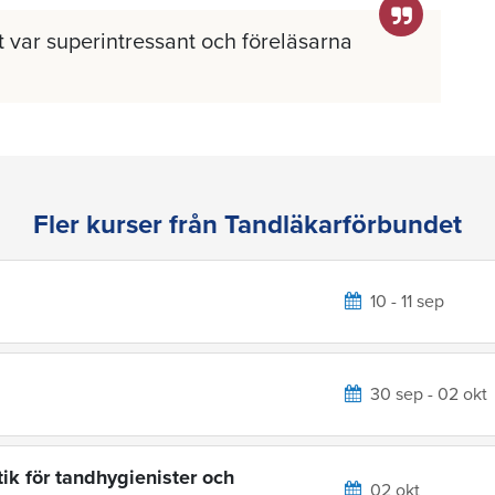
llt var superintressant och föreläsarna
Fler kurser från Tandläkarförbundet
10 - 11 sep
30 sep - 02 okt
ik för tandhygienister och
02 okt