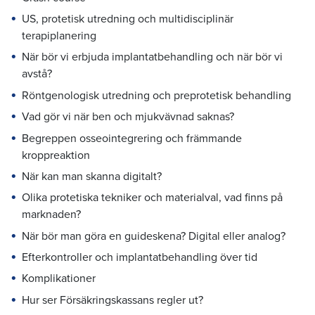
US, protetisk utredning och multidisciplinär
terapiplanering
När bör vi erbjuda implantatbehandling och när bör vi
avstå?
Röntgenologisk utredning och preprotetisk behandling
Vad gör vi när ben och mjukvävnad saknas?
Begreppen osseointegrering och främmande
kroppreaktion
När kan man skanna digitalt?
Olika protetiska tekniker och materialval, vad finns på
marknaden?
När bör man göra en guideskena? Digital eller analog?
Efterkontroller och implantatbehandling över tid
Komplikationer
Hur ser Försäkringskassans regler ut?