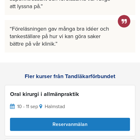
att lyssna på.
Föreläsningen gav många bra idéer och
tankeställare på hur vi kan göra saker
bättre på vår klinik.
Fler kurser från Tandläkarförbundet
Oral kirurgi i allmänpraktik
10 - 11 sep
Halmstad
Reservanmälan