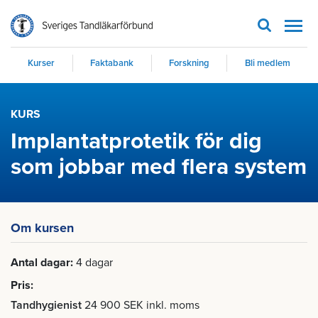
Men
Kurser
Faktabank
Forskning
Bli medlem
KURS
Implantatprotetik för dig
som jobbar med flera system
Om kursen
Antal dagar
4 dagar
Pris
Tandhygienist
24 900 SEK inkl. moms