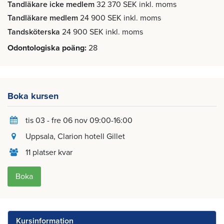
Tandläkare icke medlem
32 370 SEK inkl. moms
Tandläkare medlem
24 900 SEK inkl. moms
Tandsköterska
24 900 SEK inkl. moms
Odontologiska poäng
28
Boka kursen
tis 03 - fre 06 nov 09:00-16:00
Uppsala
, Clarion hotell Gillet
11 platser kvar
Boka
Kursinformation