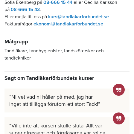
Sofia Ekenberg på
08-666 15 44
eller Cecilia Karlsson
på
08-666 15 43
.
Eller mejla till oss på
kurs@tandlakarforbundet.se
Fakturafrågor
ekonomi@tandlakarforbundet.se
Målgrupp
Tandläkare, tandhygienister, tandsköterskor och
tandtekniker
Sagt om Tandläkarförbundets kurser
Ni vet vad ni håller på med, jag har
inget att tillägga förutom ett stort Tack!
Ville inte att kursen skulle sluta! Allt var
superintressant och föreläsarna var roliga