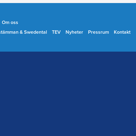
Om oss
stämman & Swedental
TEV
Nyheter
Pressrum
Kontakt