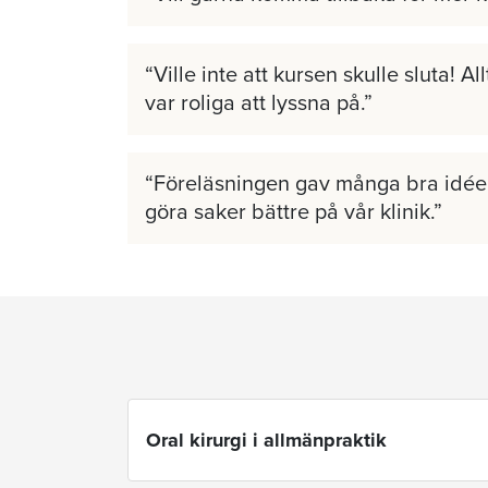
Ville inte att kursen skulle sluta! A
var roliga att lyssna på.
Föreläsningen gav många bra idéer
göra saker bättre på vår klinik.
Oral kirurgi i allmänpraktik