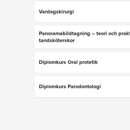
Vardagskirurgi
Panoramabildtagning – teori och prakt
tandsköterskor
Diplomkurs Oral protetik
Diplomkurs Parodontologi