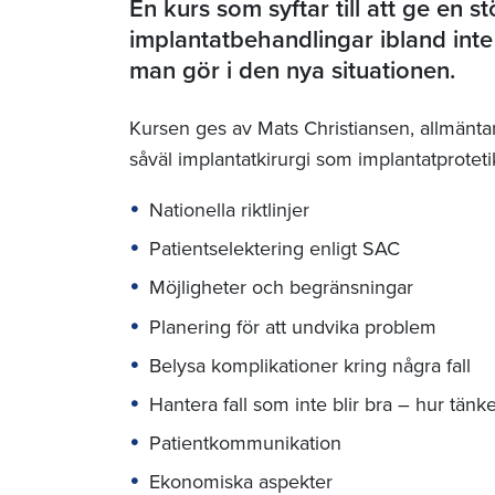
En kurs som syftar till att ge en stö
implantatbehandlingar ibland int
man gör i den nya situationen.
Kursen ges av Mats Christiansen, allmäntan
såväl implantatkirurgi som implantatproteti
Nationella riktlinjer
Patientselektering enligt SAC
Möjligheter och begränsningar
Planering för att undvika problem
Belysa komplikationer kring några fall
Hantera fall som inte blir bra – hur tän
Patientkommunikation
Ekonomiska aspekter