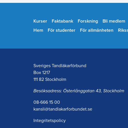
Kurser
Faktabank
Forskning
Bli medlem
Hem
För studenter
För allmänheten
Riks
Sveriges Tandläkarförbund
Box 1217
111 82 Stockholm
Besöksadress: Österlånggatan 43, Stockholm
08-666 15 00
kansli@tandlakarforbundet.se
Integritetspolicy