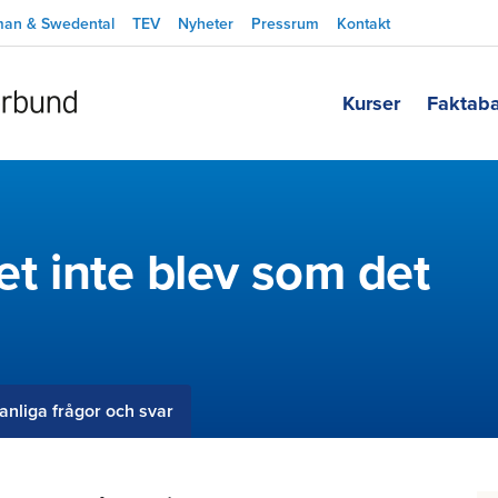
man & Swedental
TEV
Nyheter
Pressrum
Kontakt
Kurser
Faktab
et inte blev som det
anliga frågor och svar