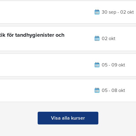
30 sep - 02 okt
ik för tandhygienister och
02 okt
05 - 09 okt
05 - 08 okt
Visa alla kurser