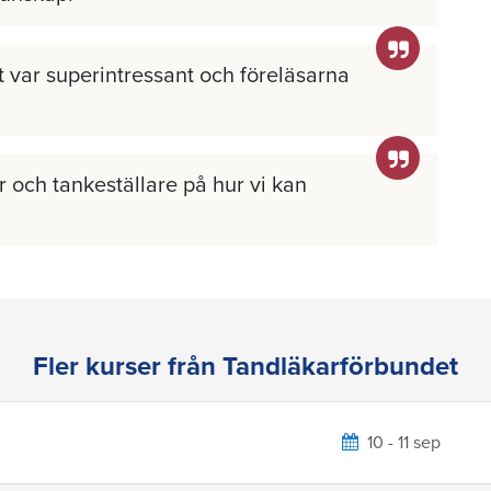
llt var superintressant och föreläsarna
 och tankeställare på hur vi kan
Fler kurser från Tandläkarförbundet
10 - 11 sep