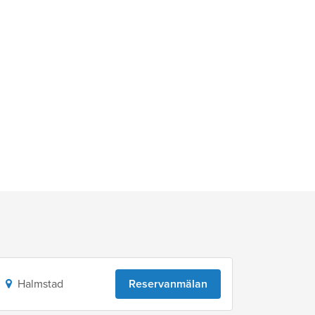
Halmstad
Reservanmälan