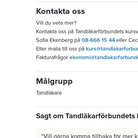
Kontakta oss
Vill du veta mer?
Kontakta oss på Tandläkarförbundets kurs
Sofia Ekenberg på
08-666 15 44
eller Cec
Eller maila till oss på
kurs@tandlakarforbu
Fakturafrågor
ekonomi@tandlakarforbund
Målgrupp
Tandläkare
Sagt om Tandläkarförbundets 
Vill gärna komma tillbaka för mer 