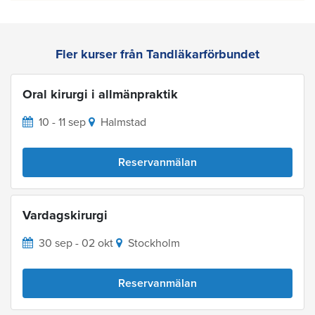
Fler kurser från Tandläkarförbundet
Oral kirurgi i allmänpraktik
10 - 11 sep
Halmstad
Reservanmälan
Vardagskirurgi
30 sep - 02 okt
Stockholm
Reservanmälan