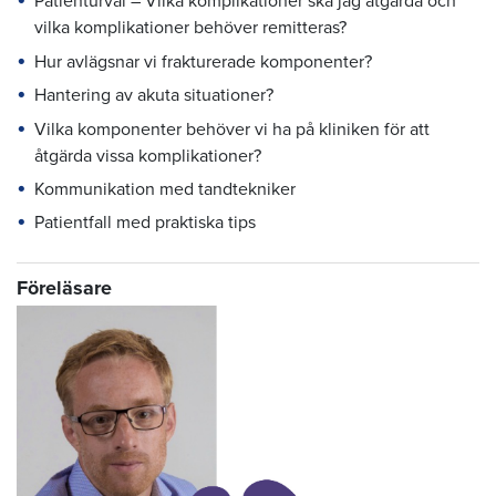
Patienturval – Vilka komplikationer ska jag åtgärda och
vilka komplikationer behöver remitteras?
Hur avlägsnar vi frakturerade komponenter?
Hantering av akuta situationer?
Vilka komponenter behöver vi ha på kliniken för att
åtgärda vissa komplikationer?
Kommunikation med tandtekniker
Patientfall med praktiska tips
Föreläsare