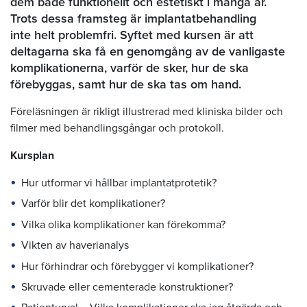
dem både funktionellt och estetiskt i många år.
Trots dessa framsteg är implantatbehandling
inte helt problemfri. Syftet med kursen är att
deltagarna ska få en genomgång av de vanligaste
komplikationerna, varför de sker, hur de ska
förebyggas, samt hur de ska tas om hand.
Föreläsningen är rikligt illustrerad med kliniska bilder och
filmer med behandlingsgångar och protokoll.
Kursplan
Hur utformar vi hållbar implantatprotetik?
Varför blir det komplikationer?
Vilka olika komplikationer kan förekomma?
Vikten av haverianalys
Hur förhindrar och förebygger vi komplikationer?
Skruvade eller cementerade konstruktioner?