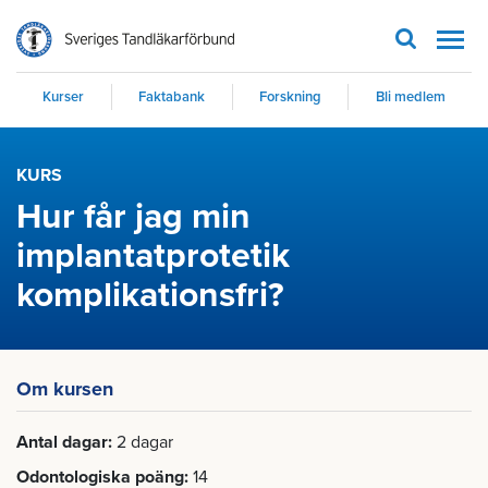
Men
Kurser
Faktabank
Forskning
Bli medlem
KURS
Hur får jag min
implantatprotetik
komplikationsfri?
Om kursen
Antal dagar
2 dagar
Odontologiska poäng
14