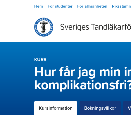
Hem
För studenter
För allmänheten
Riksstäm
KURS
Hur får jag min 
komplikationsfri
Kursinformation
Bokningsvillkor
V