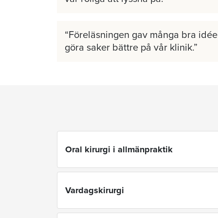
Föreläsningen gav många bra idéer
göra saker bättre på vår klinik.
Oral kirurgi i allmänpraktik
Vardagskirurgi