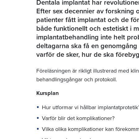
Dentala implantat har revolutione
Efter sex decennier av forskning 
patienter fått implantat och de fö
både funktionellt och estetiskt i 
implantatbehandling inte helt prob
deltagarna ska få en genomgång a
varför de sker, hur de ska föreby
Föreläsningen är rikligt illustrerad med kli
behandlingsgångar och protokoll.
Kursplan
Hur utformar vi hållbar implantatprotetik
Varför blir det komplikationer?
Vilka olika komplikationer kan förekom