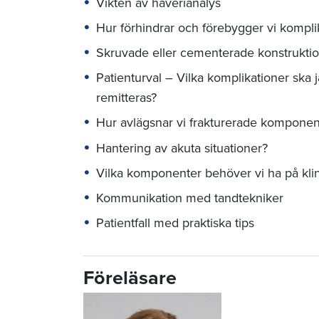
Vikten av haverianalys
Hur förhindrar och förebygger vi kompli
Skruvade eller cementerade konstrukti
Patienturval – Vilka komplikationer ska 
remitteras?
Hur avlägsnar vi frakturerade komponen
Hantering av akuta situationer?
Vilka komponenter behöver vi ha på klini
Kommunikation med tandtekniker
Patientfall med praktiska tips
Föreläsare