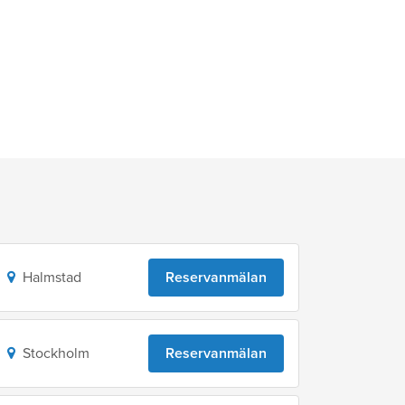
Halmstad
Reservanmälan
Stockholm
Reservanmälan