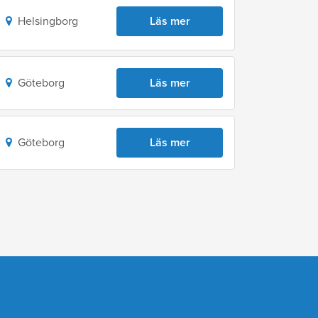
Helsingborg
Läs mer
Göteborg
Läs mer
Göteborg
Läs mer