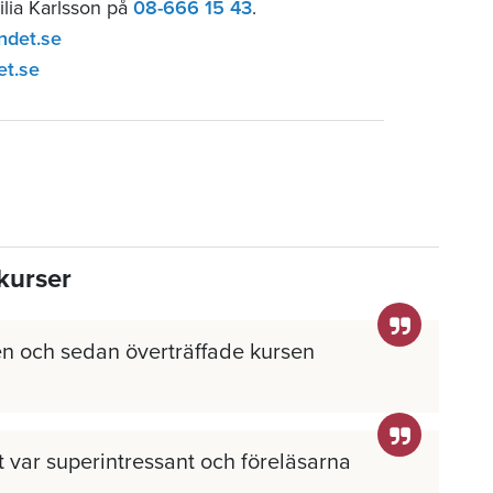
ilia Karlsson på
08-666 15 43
.
ndet.se
et.se
kurser
n och sedan överträffade kursen
llt var superintressant och föreläsarna