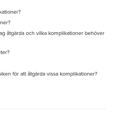
kationer?
oner?
jag åtgärda och vilka komplikationer behöver
ter?
ken för att åtgärda vissa komplikationer?