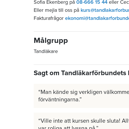
Sofia Ekenberg på
08-666 15 44
eller Cec
Eller mejla till oss på
kurs@tandlakarforbu
Fakturafrågor
ekonomi@tandlakarforbund
Målgrupp
Tandläkare
Sagt om Tandläkarförbundets 
Man kände sig verkligen välkomme
förväntningarna.
Ville inte att kursen skulle sluta! A
var roliga att lyssna på.