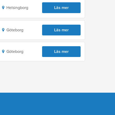
Helsingborg
Läs mer
Göteborg
Läs mer
Göteborg
Läs mer