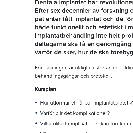
Dentala implantat har revolutione
Efter sex decennier av forskning 
patienter fått implantat och de fö
både funktionellt och estetiskt i 
implantatbehandling inte helt prob
deltagarna ska få en genomgång a
varför de sker, hur de ska föreby
Föreläsningen är rikligt illustrerad med kli
behandlingsgångar och protokoll.
Kursplan
Hur utformar vi hållbar implantatprotetik
Varför blir det komplikationer?
Vilka olika komplikationer kan förekom