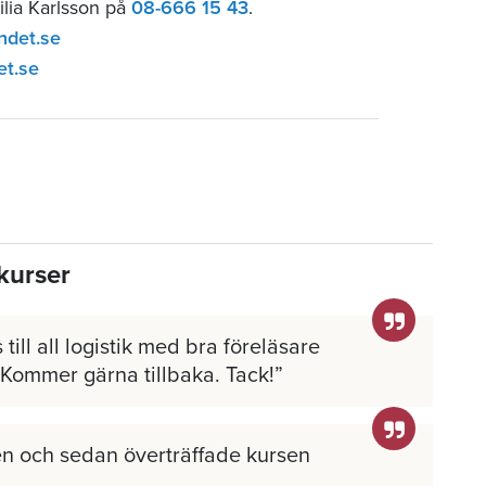
ilia Karlsson på
08-666 15 43
.
ndet.se
et.se
kurser
 till all logistik med bra föreläsare
 Kommer gärna tillbaka. Tack!
n och sedan överträffade kursen