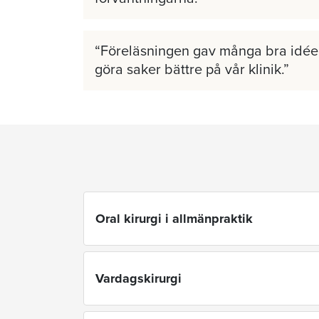
Föreläsningen gav många bra idéer
göra saker bättre på vår klinik.
Oral kirurgi i allmänpraktik
Vardagskirurgi