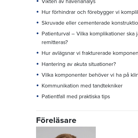
Vikten av haverianalys
Hur förhindrar och förebygger vi kompli
Skruvade eller cementerade konstrukti
Patienturval – Vilka komplikationer ska 
remitteras?
Hur avlägsnar vi frakturerade komponen
Hantering av akuta situationer?
Vilka komponenter behöver vi ha på klini
Kommunikation med tandtekniker
Patientfall med praktiska tips
Föreläsare