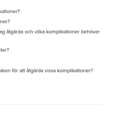
kationer?
oner?
jag åtgärda och vilka komplikationer behöver
ter?
ken för att åtgärda vissa komplikationer?