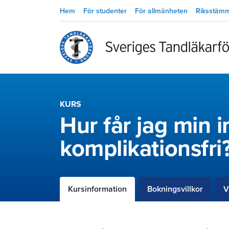
Hem
För studenter
För allmänheten
Riksstäm
KURS
Hur får jag min 
komplikationsfri
Kursinformation
Bokningsvillkor
V