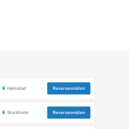
Halmstad
Reservanmälan
Stockholm
Reservanmälan