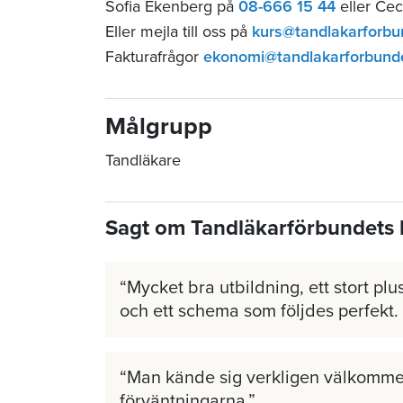
Sofia Ekenberg på
08-666 15 44
eller Cec
Eller mejla till oss på
kurs@tandlakarforbu
Fakturafrågor
ekonomi@tandlakarforbund
Målgrupp
Tandläkare
Sagt om Tandläkarförbundets 
Mycket bra utbildning, ett stort plus
och ett schema som följdes perfekt.
Man kände sig verkligen välkomme
förväntningarna.