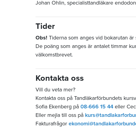
Johan Ohlin, specialisttandläkare endodon
Tider
Obs!
Tiderna som anges vid bokarutan är st
De poäng som anges är antalet timmar ku
välkomstbrevet.
Kontakta oss
Vill du veta mer?
Kontakta oss på Tandläkarförbundets kurs
Sofia Ekenberg på
08-666 15 44
eller Cec
Eller mejla till oss på
kurs@tandlakarforbu
Fakturafrågor
ekonomi@tandlakarforbund