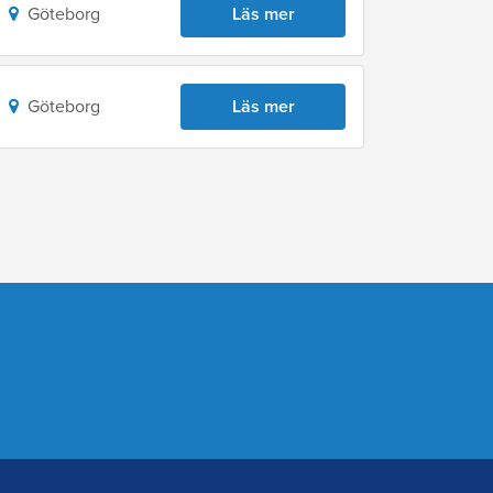
Göteborg
Läs mer
Göteborg
Läs mer