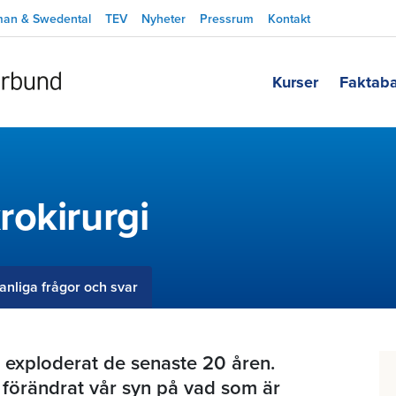
man & Swedental
TEV
Nyheter
Pressrum
Kontakt
Kurser
Faktab
rokirurgi
anliga frågor och svar
 exploderat de senaste 20 åren.
 förändrat vår syn på vad som är