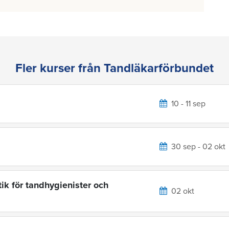
Fler kurser från Tandläkarförbundet
10 - 11 sep
30 sep - 02 okt
ik för tandhygienister och
02 okt