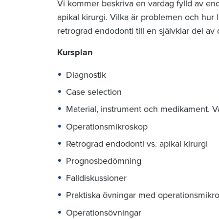
Vi kommer beskriva en vardag fylld av end
apikal kirurgi. Vilka är problemen och hur l
retrograd endodonti till en självklar del av
Kursplan
Diagnostik
Case selection
Material, instrument och medikament. 
Operationsmikroskop
Retrograd endodonti vs. apikal kirurgi
Prognosbedömning
Falldiskussioner
Praktiska övningar med operationsmikr
Operationsövningar