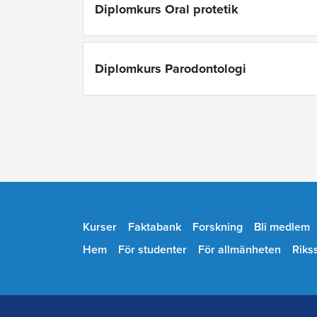
Diplomkurs Oral protetik
Diplomkurs Parodontologi
Kurser
Faktabank
Forskning
Bli medlem
Hem
För studenter
För allmänheten
Riks