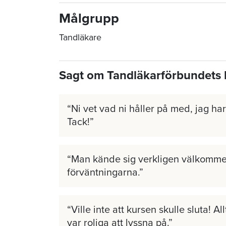
Målgrupp
Tandläkare
Sagt om Tandläkarförbundets 
Ni vet vad ni håller på med, jag har 
Tack!
Man kände sig verkligen välkomme
förväntningarna.
Ville inte att kursen skulle sluta! A
var roliga att lyssna på.