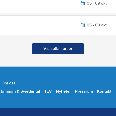
05 - 09 okt
05 - 08 okt
Visa alla kurser
Om oss
stämman & Swedental
TEV
Nyheter
Pressrum
Kontakt