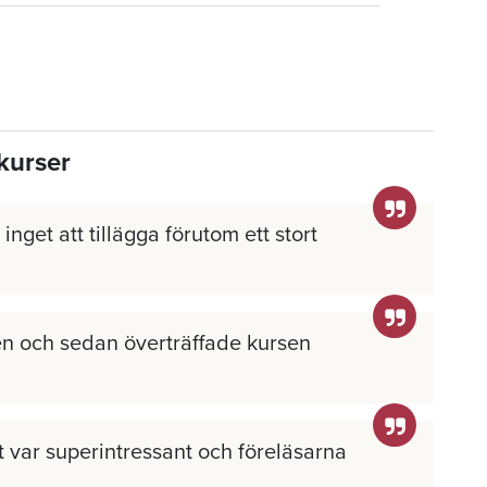
kurser
inget att tillägga förutom ett stort
n och sedan överträffade kursen
llt var superintressant och föreläsarna