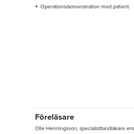
Operationsdemonstration med patient
Föreläsare
Olle Henningsson, specialisttandläkare en