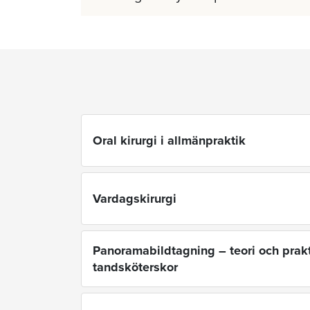
Oral kirurgi i allmänpraktik
Vardagskirurgi
Panoramabildtagning – teori och prakt
tandsköterskor