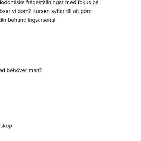
odontiska frågeställningar med fokus på
öser vi dom? Kursen syftar till att göra
 din behandlingsarsenal.
Vad behöver man?
oskop