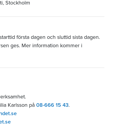
ti, Stockholm
arttid första dagen och sluttid sista dagen.
rsen ges. Mer information kommer i
verksamhet.
ilia Karlsson på
08-666 15 43
.
ndet.se
et.se