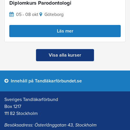
Diplomkurs Parodontologi
05 - 08 okt
Göteborg
Läs mer
Visa alla kurser
Innehåll på Tandläkarförbundet.se
Sveriges Tandläkarförbund
Box 1217
111 82 Stockholm
Besöksadress: Österlånggatan 43, Stockholm