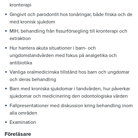
kronterapi
Gingivit och parodontit hos tonåringar, både friska och de
med kronisk sjukdom
MIH, behandling från fissurförsegling till kronterapi och
extraktion
Hur hantera akuta situationer i barn- och
ungdomstandvården med fokus på analgetika och
antibiotika
Vanliga oralmedicinska tillstånd hos barn och ungdomar
och deras behandling
Barn med kroniska sjukdomar i tandvården, hur påverkar
sjukdomar och medicinering den odontologiska vården
Fallpresentationer med diskussion kring behandling inom
alla områden
Examination
Föreläsare