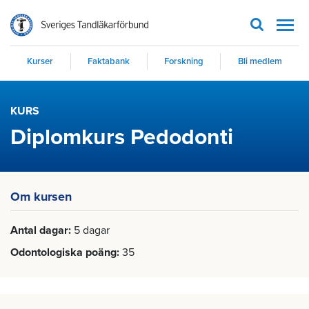
Men
Kurser
Faktabank
Forskning
Bli medlem
KURS
Diplomkurs Pedodonti
Om kursen
Antal dagar
5 dagar
Odontologiska poäng
35