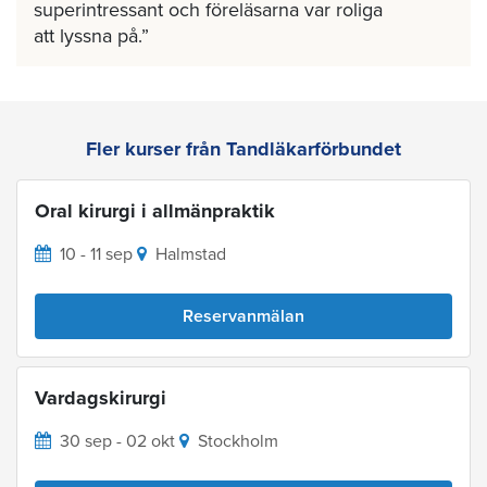
superintressant och föreläsarna var roliga
att lyssna på.
Fler kurser från Tandläkarförbundet
Oral kirurgi i allmänpraktik
10 - 11 sep
Halmstad
Reservanmälan
Vardagskirurgi
30 sep - 02 okt
Stockholm