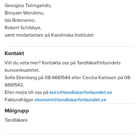
Georgios Tsilingaridis,
Biniyam Wondimu,
Ida Brännemo,
Robert Schibbye,
samt medarbetare på Karolinska Institutet
Kontakt
Vill du veta mer?
Kontakta oss på Tandläkarförbundets
kursverksamhet.
Sofia Ekenberg på 08-6661544 eller Cecilia Karlsson på 08-
6661543.
Eller mejla till oss på
kurs@tandlakarforbundet.se
Fakturafrågor
ekonomi@tandlakarforbundet.se
Målgrupp
Tandläkare