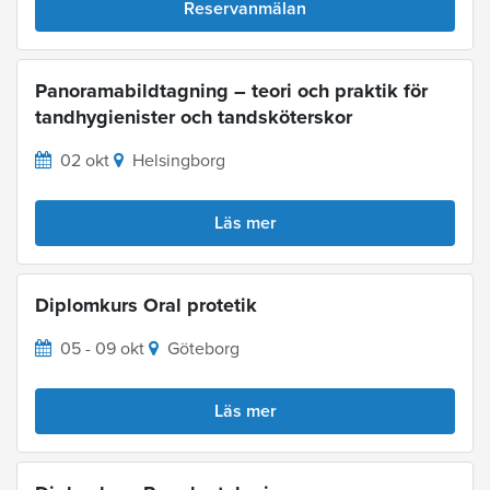
Reservanmälan
Panoramabildtagning – teori och praktik för
tandhygienister och tandsköterskor
02 okt
Helsingborg
Läs mer
Diplomkurs Oral protetik
05 - 09 okt
Göteborg
Läs mer