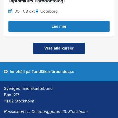
Diplomkurs Parodontologi
05 - 08 okt
Göteborg
Läs mer
Visa alla kurser
Innehåll på Tandläkarförbundet.se
Sveriges Tandläkarförbund
Box 1217
111 82 Stockholm
Besöksadress: Österlånggatan 43, Stockholm