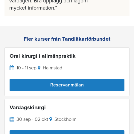
vardagen. Bra upplägg och lagom
mycket information.
Fler kurser från Tandläkarförbundet
Oral kirurgi i allmänpraktik
10 - 11 sep
Halmstad
Reservanmälan
Vardagskirurgi
30 sep - 02 okt
Stockholm