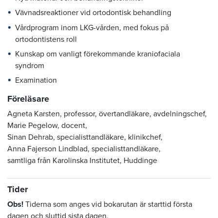
Vävnadsreaktioner vid ortodontisk behandling
Vårdprogram inom LKG-vården, med fokus på
ortodontistens roll
Kunskap om vanligt förekommande kraniofaciala
syndrom
Examination
Föreläsare
Agneta Karsten, professor, övertandläkare, avdelningschef,
Marie Pegelow, docent,
Sinan Dehrab, specialisttandläkare, klinikchef,
Anna Fajerson Lindblad, specialisttandläkare,
samtliga från Karolinska Institutet, Huddinge
Tider
Obs!
Tiderna som anges vid bokarutan är starttid första
dagen och sluttid sista dagen.