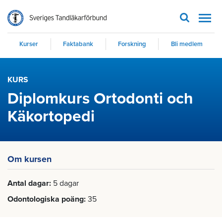
Men
Kurser
Faktabank
Forskning
Bli medlem
KURS
Diplomkurs Ortodonti och
Käkortopedi
Om kursen
Antal dagar
5 dagar
Odontologiska poäng
35