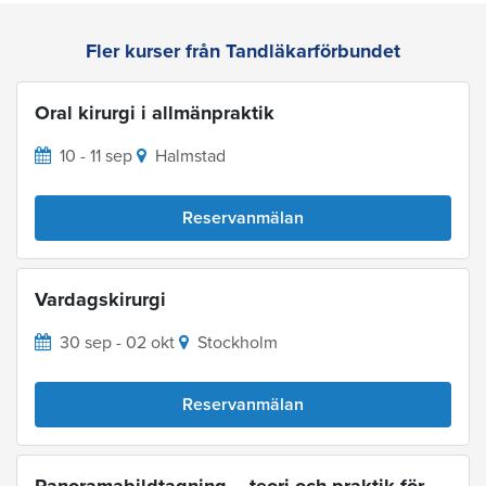
Fler kurser från Tandläkarförbundet
Oral kirurgi i allmänpraktik
10 - 11 sep
Halmstad
Reservanmälan
Vardagskirurgi
30 sep - 02 okt
Stockholm
Reservanmälan