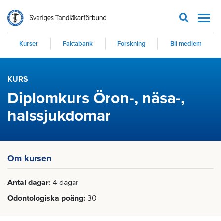
Men
Kurser
Faktabank
Forskning
Bli medlem
KURS
Diplomkurs Öron-, näsa-,
halssjukdomar
Om kursen
Antal dagar
4 dagar
Odontologiska poäng
30