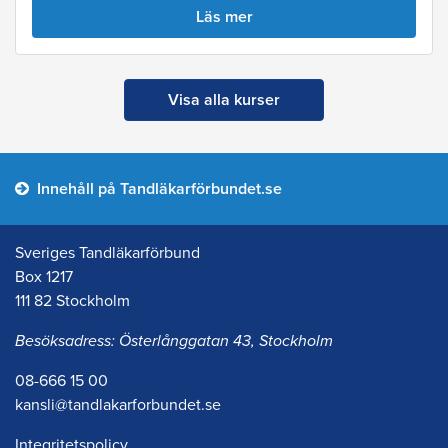
Läs mer
Visa alla kurser
Innehåll på Tandläkarförbundet.se
Sveriges Tandläkarförbund
Box 1217
111 82 Stockholm
Besöksadress: Österlånggatan 43, Stockholm
08-666 15 00
kansli@tandlakarforbundet.se
Integritetspolicy