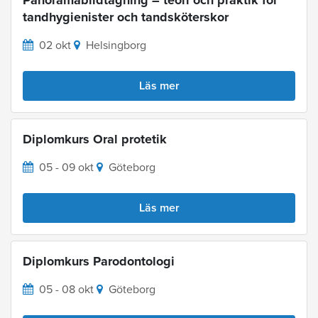
Panoramabildtagning – teori och praktik för
tandhygienister och tandsköterskor
02 okt
Helsingborg
Läs mer
Diplomkurs Oral protetik
05 - 09 okt
Göteborg
Läs mer
Diplomkurs Parodontologi
05 - 08 okt
Göteborg