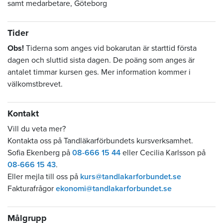
samt medarbetare, Göteborg
Tider
Obs!
Tiderna som anges vid bokarutan är starttid första
dagen och sluttid sista dagen. De poäng som anges är
antalet timmar kursen ges. Mer information kommer i
välkomstbrevet.
Kontakt
Vill du veta mer?
Kontakta oss på Tandläkarförbundets kursverksamhet.
Sofia Ekenberg på
08-666 15 44
eller Cecilia Karlsson på
08-666 15 43
.
Eller mejla till oss på
kurs@tandlakarforbundet.se
Fakturafrågor
ekonomi@tandlakarforbundet.se
Målgrupp