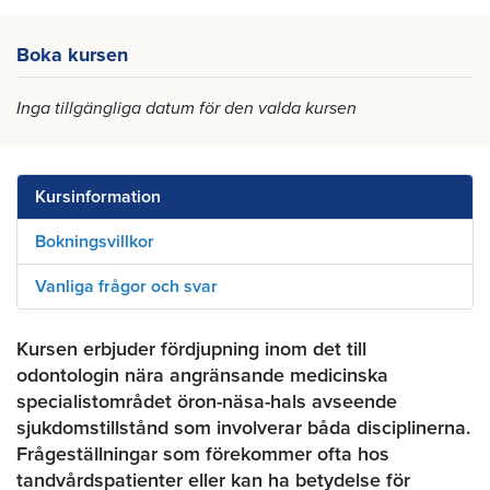
Boka kursen
Inga tillgängliga datum för den valda kursen
Kursinformation
Bokningsvillkor
Vanliga frågor och svar
Kursen erbjuder fördjupning inom det till
odontologin nära angränsande medicinska
specialistområdet öron-näsa-hals avseende
sjukdomstillstånd som involverar båda disciplinerna.
Frågeställningar som förekommer ofta hos
tandvårdspatienter eller kan ha betydelse för