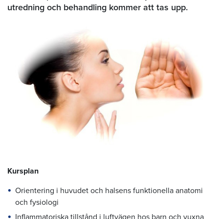
utredning och behandling kommer att tas upp.
Kursplan
Orientering i huvudet och halsens funktionella anatomi
och fysiologi
Inflammatoriska tillstånd i luftvägen hos barn och vuxna