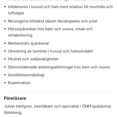
Infektioner i huvud och hals med relation till munhåla och
luftvägar
Neurogena tillstånd såsom facialispares och yrsel
Hörselpåverkan hos barn och vuxna, orsak och
rehabilitering
Mellanörats sjukdomar
Utredning av tumörer i huvud och halsområdet
Heshet och sväljsvårigheter
Sömnrelaterade andningsstörningar hos barn och vuxna
Ansiktstraumatologi
Examination
Föreläsare
Johan Hellgren, överläkare och specialist i ÖNH-sjukdomar,
Göteborg,