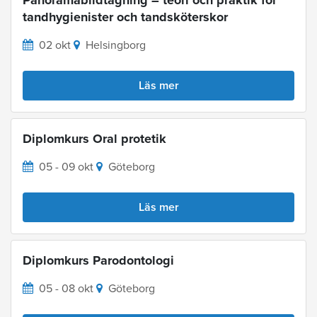
Panoramabildtagning – teori och praktik för
tandhygienister och tandsköterskor
02 okt
Helsingborg
Läs mer
Diplomkurs Oral protetik
05 - 09 okt
Göteborg
Läs mer
Diplomkurs Parodontologi
05 - 08 okt
Göteborg