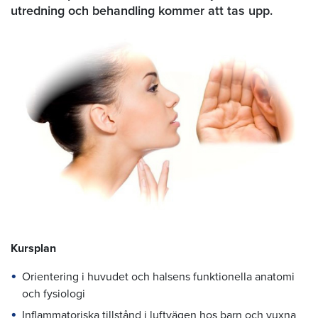
utredning och behandling kommer att tas upp.
Kursplan
Orientering i huvudet och halsens funktionella anatomi
och fysiologi
Inflammatoriska tillstånd i luftvägen hos barn och vuxna