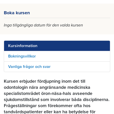
Boka kursen
Inga tillgängliga datum för den valda kursen
Kursinformation
Bokningsvillkor
Vanliga frågor och svar
Kursen erbjuder fördjupning inom det till
odontologin nära angränsande medicinska
specialistområdet öron-näsa-hals avseende
sjukdomstillstånd som involverar båda disciplinerna.
Frågeställningar som förekommer ofta hos
tandvårdspatienter eller kan ha betydelse för