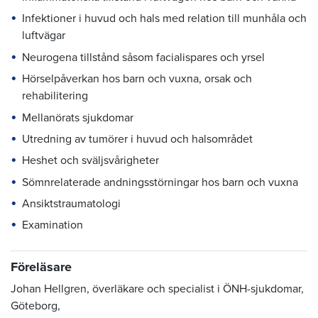
Infektioner i huvud och hals med relation till munhåla och
luftvägar
Neurogena tillstånd såsom facialispares och yrsel
Hörselpåverkan hos barn och vuxna, orsak och
rehabilitering
Mellanörats sjukdomar
Utredning av tumörer i huvud och halsområdet
Heshet och sväljsvårigheter
Sömnrelaterade andningsstörningar hos barn och vuxna
Ansiktstraumatologi
Examination
Föreläsare
Johan Hellgren, överläkare och specialist i ÖNH-sjukdomar,
Göteborg,