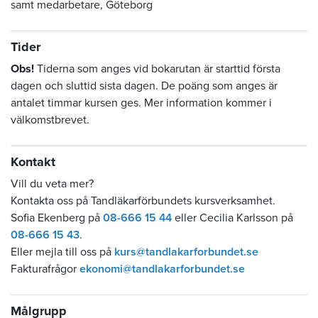
samt medarbetare, Göteborg
Tider
Obs!
Tiderna som anges vid bokarutan är starttid första
dagen och sluttid sista dagen. De poäng som anges är
antalet timmar kursen ges. Mer information kommer i
välkomstbrevet.
Kontakt
Vill du veta mer?
Kontakta oss på Tandläkarförbundets kursverksamhet.
Sofia Ekenberg på
08-666 15 44
eller Cecilia Karlsson på
08-666 15 43
.
Eller mejla till oss på
kurs@tandlakarforbundet.se
Fakturafrågor
ekonomi@tandlakarforbundet.se
Målgrupp