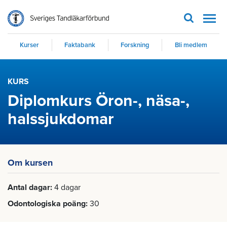
Men
Kurser
Faktabank
Forskning
Bli medlem
KURS
Diplomkurs Öron-, näsa-,
halssjukdomar
Om kursen
Antal dagar
4 dagar
Odontologiska poäng
30