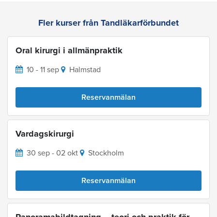
Fler kurser från Tandläkarförbundet
Oral kirurgi i allmänpraktik
10 - 11 sep
Halmstad
Reservanmälan
Vardagskirurgi
30 sep - 02 okt
Stockholm
Reservanmälan