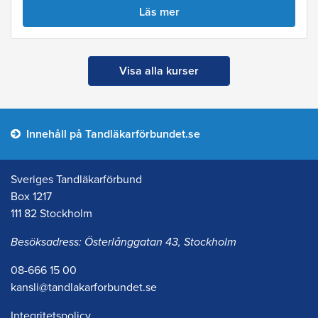
Läs mer
Visa alla kurser
Innehåll på Tandläkarförbundet.se
Sveriges Tandläkarförbund
Box 1217
111 82 Stockholm
Besöksadress: Österlånggatan 43, Stockholm
08-666 15 00
kansli@tandlakarforbundet.se
Integritetspolicy