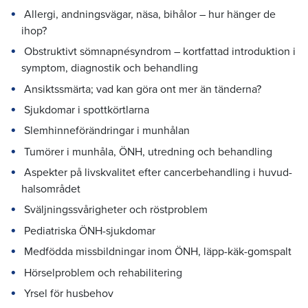
Allergi, andningsvägar, näsa, bihålor – hur hänger de
ihop?
Obstruktivt sömnapnésyndrom – kortfattad introduktion i
symptom, diagnostik och behandling
Ansiktssmärta; vad kan göra ont mer än tänderna?
Sjukdomar i spottkörtlarna
Slemhinneförändringar i munhålan
Tumörer i munhåla, ÖNH, utredning och behandling
Aspekter på livskvalitet efter cancerbehandling i huvud-
halsområdet
Sväljningssvårigheter och röstproblem
Pediatriska ÖNH-sjukdomar
Medfödda missbildningar inom ÖNH, läpp-käk-gomspalt
Hörselproblem och rehabilitering
Yrsel för husbehov