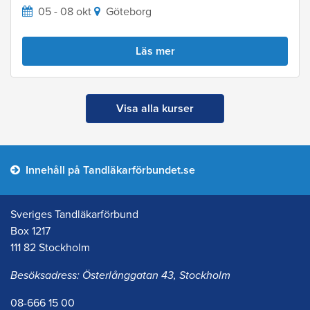
05 - 08 okt
Göteborg
Läs mer
Visa alla kurser
Innehåll på Tandläkarförbundet.se
Sveriges Tandläkarförbund
Box 1217
111 82 Stockholm
Besöksadress: Österlånggatan 43, Stockholm
08-666 15 00