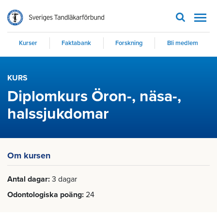
Men
Kurser
Faktabank
Forskning
Bli medlem
KURS
Diplomkurs Öron-, näsa-,
halssjukdomar
Om kursen
Antal dagar
3 dagar
Odontologiska poäng
24