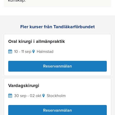
Fler kurser från Tandläkarförbundet
Oral kirurgi i allmänpraktik
10 - 11 sep
Halmstad
Reservanmälan
Vardagskirurgi
30 sep - 02 okt
Stockholm
Reservanmälan