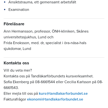
Ansiktstrauma, ett gemensamt arbetsfält
Examination
Föreläsare
Ann Hermansson, professor, ÖNH-kliniken, Skånes
universitetssjukhus, Lund och
Frida Enoksson, med. dr, specialist i öra-näsa-hals
sjukdomar, Lund
Kontakta oss
Vill du veta mer?
Kontakta oss på Tandläkarförbundets kursverksamhet.
Sofia Ekenberg på 08-6661544 eller Cecilia Karlsson på 08-
6661543.
Eller mejla till oss på
kurs@tandlakarforbundet.se
Fakturafrågor
ekonomi@tandlakarforbundet.se