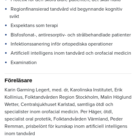
Regionfinansierad tandvård vid begynnande kognitiv
svikt
Exspektans som terapi
Bisfosfonat-, antiresorptiv- och strålbehandlade patienter
Infektionssanering inför ortopediska operationer
Artificiell intelligens inom tandvård och orofacial medicin
Examination
Föreläsare
Karin Garming Legert, med. dr, Karolinska Institutet, Erik
Kollinius, Folktandvården Region Stockholm, Malin Höglund
Wetter, Centralsjukhuset Karlstad, samtliga ötdl och
specialister inom orofacial medicin. Per Häger, ötdl,
specialist oral protetik, Folktandvården Värmland, Peder
Remman, prisbelönt för kunskap inom artificiell intelligens
inom tandvård