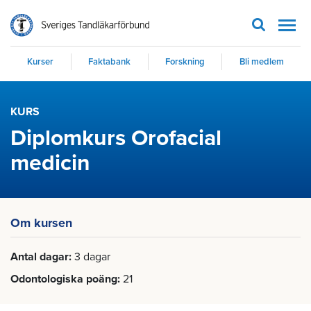
Men
Kurser
Faktabank
Forskning
Bli medlem
KURS
Diplomkurs Orofacial
medicin
Om kursen
Antal dagar
3 dagar
Odontologiska poäng
21