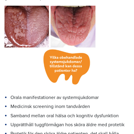
Orala manifestationer av systemsjukdomar
Medicinsk screening inom tandvården
Samband mellan oral hälsa och kognitiv dysfunktion
Upprätthåll tuggförmågan hos sköra äldre med protetik
Protetik för den sköra äldre patienten, det skall hålla