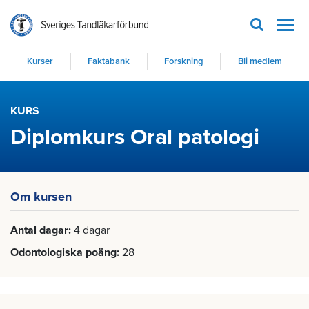
Men
Kurser
Faktabank
Forskning
Bli medlem
KURS
Diplomkurs Oral patologi
Om kursen
Antal dagar
4 dagar
Odontologiska poäng
28