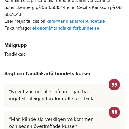
Kontakta oss på Tandläkarförbundets kursverksamhet.
Sofia Ekenberg på 08-6661544 eller Cecilia Karlsson på 08-
6661543.
Eller mejla till oss på
kurs@tandlakarforbundet.se
Fakturafrågor
ekonomi@tandlakarforbundet.se
Målgrupp
Tandläkare
Sagt om Tandläkarförbundets kurser
Ni vet vad ni håller på med, jag har
inget att tillägga förutom ett stort Tack!
Man kände sig verkligen välkommen
och sedan överträffade kursen