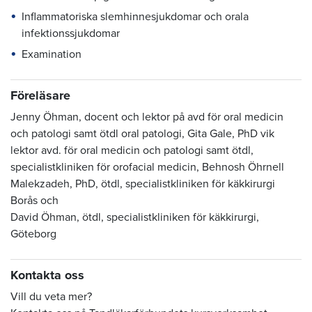
Inflammatoriska slemhinnesjukdomar och orala
infektionssjukdomar
Examination
Föreläsare
Jenny Öhman, docent och lektor på avd för oral medicin
och patologi samt ötdl oral patologi, Gita Gale, PhD vik
lektor avd. för oral medicin och patologi samt ötdl,
specialistkliniken för orofacial medicin, Behnosh Öhrnell
Malekzadeh, PhD, ötdl, specialistkliniken för käkkirurgi
Borås och
David Öhman, ötdl, specialistkliniken för käkkirurgi,
Göteborg
Kontakta oss
Vill du veta mer?