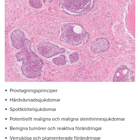
Provtagningsprinciper
Hårdvävnadssjukdomar
Spottkörtelsjukdomar
Potentiellt maligna och maligna slemhinnesjukdomar
Benigna tumörer och reaktiva förändringar
Verrukösa och pigmenterade förändringar